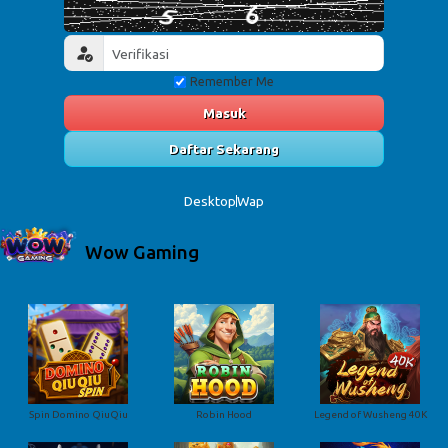
Remember Me
Masuk
Daftar Sekarang
Desktop
Wap
Wow Gaming
Spin Domino QiuQiu
Robin Hood
Legend of Wusheng 40K