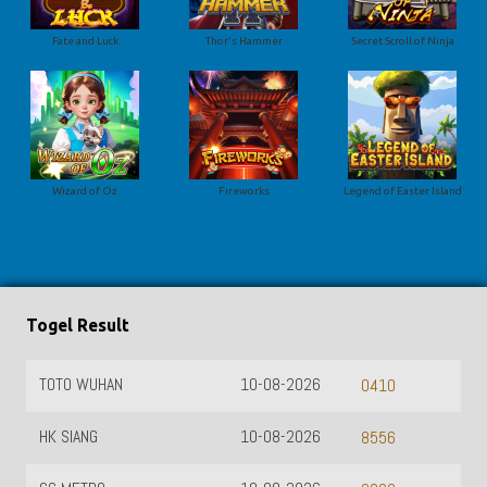
Fate and Luck
Thor's Hammer
Secret Scroll of Ninja
Wizard of Oz
Fireworks
Legend of Easter Island
Togel Result
TOTO WUHAN
10-08-2026
0410
HK SIANG
10-08-2026
8556