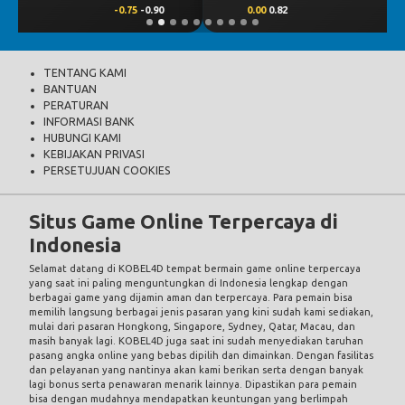
0.00
0.82
0.00
-0.94
TENTANG KAMI
BANTUAN
PERATURAN
INFORMASI BANK
HUBUNGI KAMI
KEBIJAKAN PRIVASI
PERSETUJUAN COOKIES
Situs Game Online Terpercaya di
Indonesia
Selamat datang di
KOBEL4D
tempat bermain game online terpercaya
yang saat ini paling menguntungkan di Indonesia lengkap dengan
berbagai game yang dijamin aman dan terpercaya. Para pemain bisa
memilih langsung berbagai jenis pasaran yang kini sudah kami sediakan,
mulai dari pasaran Hongkong, Singapore, Sydney, Qatar, Macau, dan
masih banyak lagi.
KOBEL4D
juga saat ini sudah menyediakan taruhan
pasang angka online yang bebas dipilih dan dimainkan. Dengan fasilitas
dan pelayanan yang nantinya akan kami berikan serta dengan banyak
lagi bonus serta penawaran menarik lainnya. Dipastikan para pemain
bisa dengan mudahnya mendapatkan keuntungan yang berlimpah