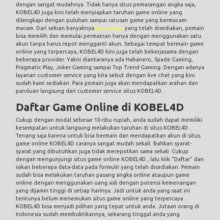
dengan sangat mudahnya. Tidak hanya situs pemasangan angka saja,
KOBEL4D
juga kini telah menyiapkan taruhan game online yang
dilengkapi dengan puluhan sampai ratusan game yang bermacam-
macam. Dari sekian banyaknya
permainan
yang telah disediakan, pemain
bisa memilih dan memulai permainan hanya dengan menggunakan satu
akun tanpa harus repot mengganti akun. Sebagai tempat bermain game
online yang terpercaya, KOBEL4D kini juga telah bekerjasama dengan
beberapa provider. Yakni diantaranya ada Habanero, Spade Gaming,
Pragmatic Play, Joker Gaming sampai Top Trend Gaming. Dengan adanya
layanan customer service yang kita sebut dengan live chat yang kini
sudah kami sediakan. Para pemain juga akan mendapatkan arahan dan
panduan langsung dari customer service situs KOBEL4D .
Daftar Game Online di KOBEL4D
Cukup dengan modal sebesar 10 ribu rupiah, anda sudah dapat memiliki
kesempatan untuk langsung melakukan taruhan di situs KOBEL4D .
Tenang saja karena untuk bisa bermain dan mendapatkan akun di situs
game online KOBEL4D caranya sangat mudah sekali. Bahkan syarat-
syarat yang dibutuhkan juga tidak merepotkan sama sekali. Cukup
dengan mengunjungi situs game online
KOBEL4D
, lalu klik "Daftar" dan
isikan beberapa data-data pada formulir yang telah disediakan. Pemain
sudah bisa melakukan taruhan pasang angka online ataupun game
online dengan menggunakan uang asli dengan potensi kemenangan
yang dijamin tinggi di setiap harinya. Jadi untuk anda yang saat ini
tentunya belum menemukan situs game online yang terpercaya.
KOBEL4D bisa menjadi pilihan yang tepat untuk anda. Jutaan orang di
Indonesia sudah membuktikannya, sekarang tinggal anda yang