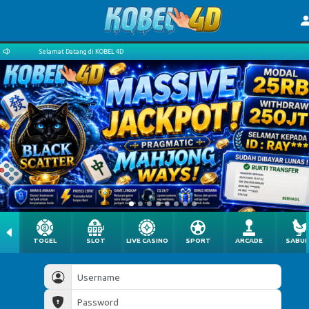
Selamat Datang di KOBEL 4D
TOGEL
SLOT
LIVE CASINO
SPORT
ARCADE
SABU