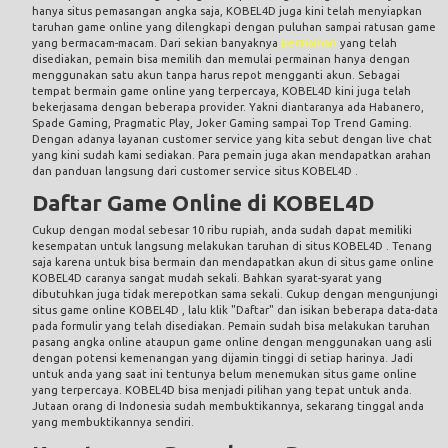
hanya situs pemasangan angka saja,
KOBEL4D
juga kini telah menyiapkan
taruhan game online yang dilengkapi dengan puluhan sampai ratusan game
yang bermacam-macam. Dari sekian banyaknya
permainan
yang telah
disediakan, pemain bisa memilih dan memulai permainan hanya dengan
menggunakan satu akun tanpa harus repot mengganti akun. Sebagai
tempat bermain game online yang terpercaya, KOBEL4D kini juga telah
bekerjasama dengan beberapa provider. Yakni diantaranya ada Habanero,
Spade Gaming, Pragmatic Play, Joker Gaming sampai Top Trend Gaming.
Dengan adanya layanan customer service yang kita sebut dengan live chat
yang kini sudah kami sediakan. Para pemain juga akan mendapatkan arahan
dan panduan langsung dari customer service situs KOBEL4D .
Daftar Game Online di KOBEL4D
Cukup dengan modal sebesar 10 ribu rupiah, anda sudah dapat memiliki
kesempatan untuk langsung melakukan taruhan di situs KOBEL4D . Tenang
saja karena untuk bisa bermain dan mendapatkan akun di situs game online
KOBEL4D caranya sangat mudah sekali. Bahkan syarat-syarat yang
dibutuhkan juga tidak merepotkan sama sekali. Cukup dengan mengunjungi
situs game online
KOBEL4D
, lalu klik "Daftar" dan isikan beberapa data-data
pada formulir yang telah disediakan. Pemain sudah bisa melakukan taruhan
pasang angka online ataupun game online dengan menggunakan uang asli
dengan potensi kemenangan yang dijamin tinggi di setiap harinya. Jadi
untuk anda yang saat ini tentunya belum menemukan situs game online
yang terpercaya. KOBEL4D bisa menjadi pilihan yang tepat untuk anda.
Jutaan orang di Indonesia sudah membuktikannya, sekarang tinggal anda
yang membuktikannya sendiri.