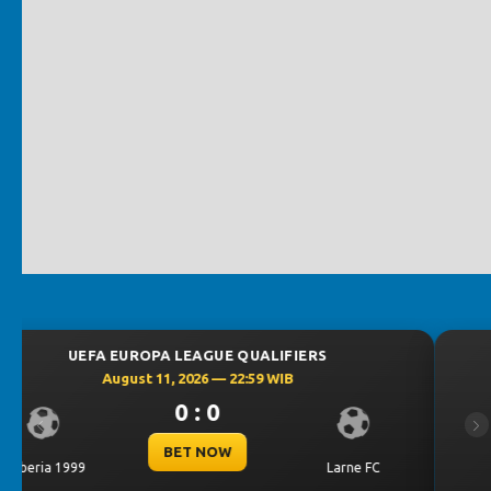
SPAIN LA LIGA
August 16, 2026 — 02:30 WIB
0 : 0
Previous
Ne
BET NOW
Sevilla
Rayo Vallecano