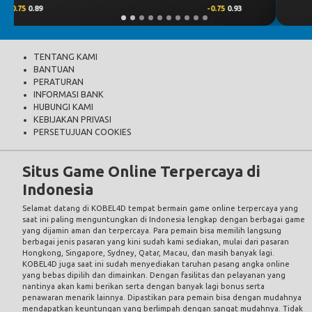
0.25
0.95
-0.25
0.95
TENTANG KAMI
BANTUAN
PERATURAN
INFORMASI BANK
HUBUNGI KAMI
KEBIJAKAN PRIVASI
PERSETUJUAN COOKIES
Situs Game Online Terpercaya di
Indonesia
Selamat datang di
KOBEL4D
tempat bermain game online terpercaya yang
saat ini paling menguntungkan di Indonesia lengkap dengan berbagai game
yang dijamin aman dan terpercaya. Para pemain bisa memilih langsung
berbagai jenis pasaran yang kini sudah kami sediakan, mulai dari pasaran
Hongkong, Singapore, Sydney, Qatar, Macau, dan masih banyak lagi.
KOBEL4D
juga saat ini sudah menyediakan taruhan pasang angka online
yang bebas dipilih dan dimainkan. Dengan fasilitas dan pelayanan yang
nantinya akan kami berikan serta dengan banyak lagi bonus serta
penawaran menarik lainnya. Dipastikan para pemain bisa dengan mudahnya
mendapatkan keuntungan yang berlimpah dengan sangat mudahnya. Tidak