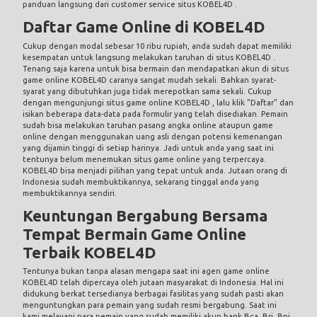
panduan langsung dari customer service situs KOBEL4D .
Daftar Game Online di KOBEL4D
Cukup dengan modal sebesar 10 ribu rupiah, anda sudah dapat memiliki
kesempatan untuk langsung melakukan taruhan di situs KOBEL4D .
Tenang saja karena untuk bisa bermain dan mendapatkan akun di situs
game online KOBEL4D caranya sangat mudah sekali. Bahkan syarat-
syarat yang dibutuhkan juga tidak merepotkan sama sekali. Cukup
dengan mengunjungi situs game online
KOBEL4D
, lalu klik "Daftar" dan
isikan beberapa data-data pada formulir yang telah disediakan. Pemain
sudah bisa melakukan taruhan pasang angka online ataupun game
online dengan menggunakan uang asli dengan potensi kemenangan
yang dijamin tinggi di setiap harinya. Jadi untuk anda yang saat ini
tentunya belum menemukan situs game online yang terpercaya.
KOBEL4D bisa menjadi pilihan yang tepat untuk anda. Jutaan orang di
Indonesia sudah membuktikannya, sekarang tinggal anda yang
membuktikannya sendiri.
Keuntungan Bergabung Bersama
Tempat Bermain Game Online
Terbaik KOBEL4D
Tentunya bukan tanpa alasan mengapa saat ini agen game online
KOBEL4D telah dipercaya oleh jutaan masyarakat di Indonesia. Hal ini
didukung berkat tersedianya berbagai fasilitas yang sudah pasti akan
menguntungkan para pemain yang sudah resmi bergabung. Saat ini
kami melayani para pemain yang sudah memiliki akun bank Bca, Bri, Bni,