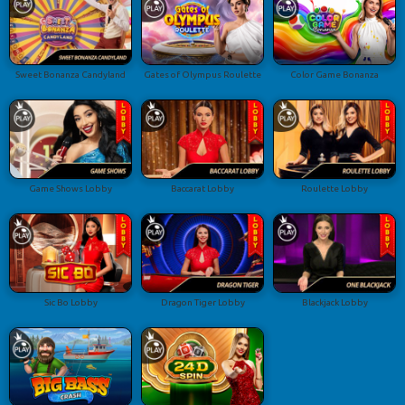
Sweet Bonanza Candyland
Gates of Olympus Roulette
Color Game Bonanza
Game Shows Lobby
Baccarat Lobby
Roulette Lobby
Sic Bo Lobby
Dragon Tiger Lobby
Blackjack Lobby