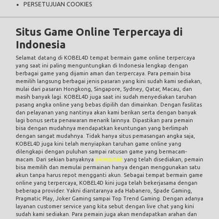
PERSETUJUAN COOKIES
Situs Game Online Terpercaya di
Indonesia
Selamat datang di
KOBEL4D
tempat bermain game online terpercaya
yang saat ini paling menguntungkan di Indonesia lengkap dengan
berbagai game yang dijamin aman dan terpercaya. Para pemain bisa
memilih langsung berbagai jenis pasaran yang kini sudah kami sediakan,
mulai dari pasaran Hongkong, Singapore, Sydney, Qatar, Macau, dan
masih banyak lagi.
KOBEL4D
juga saat ini sudah menyediakan taruhan
pasang angka online yang bebas dipilih dan dimainkan. Dengan fasilitas
dan pelayanan yang nantinya akan kami berikan serta dengan banyak
lagi bonus serta penawaran menarik lainnya. Dipastikan para pemain
bisa dengan mudahnya mendapatkan keuntungan yang berlimpah
dengan sangat mudahnya. Tidak hanya situs pemasangan angka saja,
KOBEL4D
juga kini telah menyiapkan taruhan game online yang
dilengkapi dengan puluhan sampai ratusan game yang bermacam-
macam. Dari sekian banyaknya
permainan
yang telah disediakan, pemain
bisa memilih dan memulai permainan hanya dengan menggunakan satu
akun tanpa harus repot mengganti akun. Sebagai tempat bermain game
online yang terpercaya, KOBEL4D kini juga telah bekerjasama dengan
beberapa provider. Yakni diantaranya ada Habanero, Spade Gaming,
Pragmatic Play, Joker Gaming sampai Top Trend Gaming. Dengan adanya
layanan customer service yang kita sebut dengan live chat yang kini
sudah kami sediakan. Para pemain juga akan mendapatkan arahan dan