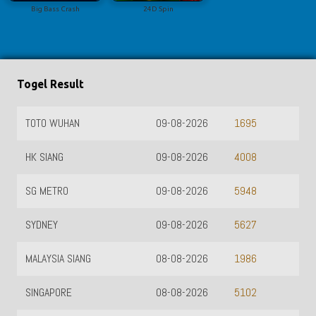
Big Bass Crash
24D Spin
Togel Result
TOTO WUHAN
09-08-2026
1695
HK SIANG
09-08-2026
4008
SG METRO
09-08-2026
5948
SYDNEY
09-08-2026
5627
MALAYSIA SIANG
08-08-2026
1986
SINGAPORE
08-08-2026
5102