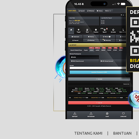
Pharaoh Royals
Krak