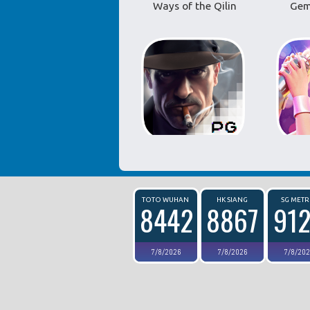
Ways of the Qilin
Gem
Mafia Mayhem
Coc
TOTO WUHAN
HK SIANG
SG MET
8442
8867
91
7/8/2026
7/8/2026
7/8/20
Queen of Bounty
The G