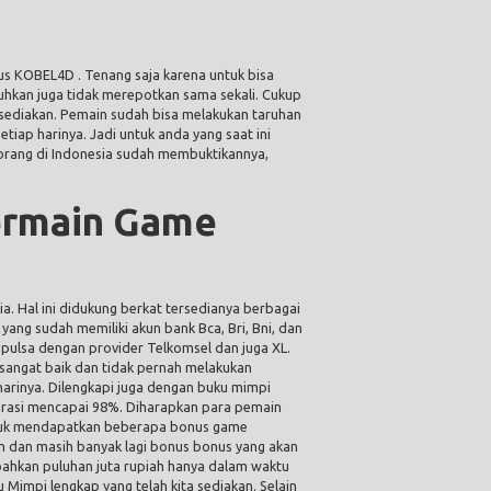
iggies
Wings of Iguazu
mer service situs KOBEL4D .
us KOBEL4D . Tenang saja karena untuk bisa
uhkan juga tidak merepotkan sama sekali. Cukup
 disediakan. Pemain sudah bisa melakukan taruhan
iap harinya. Jadi untuk anda yang saat ini
 orang di Indonesia sudah membuktikannya,
ermain Game
ver
Chicky Run
. Hal ini didukung berkat tersedianya berbagai
ang sudah memiliki akun bank Bca, Bri, Bni, dan
pulsa dengan provider Telkomsel dan juga XL.
 sangat baik dan tidak pernah melakukan
rinya. Dilengkapi juga dengan buku mimpi
urasi mencapai 98%. Diharapkan para pemain
untuk mendapatkan beberapa bonus game
Hunt
Tsar Treasures
n dan masih banyak lagi bonus bonus yang akan
 bahkan puluhan juta rupiah hanya dalam waktu