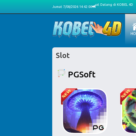
Selamat Datang di KOBEL 4D
Jumat 7/08/2026 14:42:01
HO
Slot
PGSoft