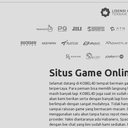
TENTANG KAMI
|
BANTUAN
|
Dragons Treasure
Diner
Quest
Doomsday Rampage
Gr
Situs Game Onlin
Selamat datang di
KOBEL4D
tempat bermain gam
terpercaya. Para pemain bisa memilih langsung 
masih banyak lagi.
KOBEL4D
juga saat ini suda
akan kami berikan serta dengan banyak lagi b
berlimpah dengan sangat mudahnya. Tidak hany
sampai ratusan game yang bermacam-macam. D
menggunakan satu akun tanpa harus repot meng
provider. Yakni diantaranya ada Habanero, Spa