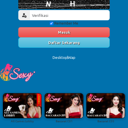
Remember Me
Masuk
Daftar Sekarang
Desktop
Wap
All Games Lobby
Baccarat C01
Baccarat C05