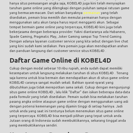
hanya situs pemasangan angka saja,
KOBEL4D
juga kini telah menyiapkan
taruhan game online yang dilengkapi dengan puluhan sampai ratusan game
yang bermacam-macam. Dari sekian banyaknya
permainan
yang telah
disediakan, pemain bisa memilih dan memulai permainan hanya dengan
menggunakan satu akun tanpa harus repot mengganti akun. Sebagai
tempat bermain game online yang terpercaya, KOBEL4D kini juga telah
bekerjasama dengan beberapa provider. Yakni diantaranya ada Habanero,
Spade Gaming, Pragmatic Play, Joker Gaming sampai Top Trend Gaming.
Dengan adanya layanan customer service yang kita sebut dengan live chat
yang kini sudah kami sediakan. Para pemain juga akan mendapatkan arahan
dan panduan langsung dari customer service situs KOBEL4D .
Daftar Game Online di KOBEL4D
Cukup dengan modal sebesar 10 ribu rupiah, anda sudah dapat memiliki
kesempatan untuk langsung melakukan taruhan di situs KOBEL4D . Tenang
saja karena untuk bisa bermain dan mendapatkan akun di situs game online
KOBEL4D caranya sangat mudah sekali. Bahkan syarat-syarat yang
dibutuhkan juga tidak merepotkan sama sekali. Cukup dengan mengunjungi
situs game online
KOBEL4D
, lalu klik "Daftar" dan isikan beberapa data-data
pada formulir yang telah disediakan. Pemain sudah bisa melakukan taruhan
pasang angka online ataupun game online dengan menggunakan uang asli
dengan potensi kemenangan yang dijamin tinggi di setiap harinya. Jadi
untuk anda yang saat ini tentunya belum menemukan situs game online
yang terpercaya. KOBEL4D bisa menjadi pilihan yang tepat untuk anda.
Jutaan orang di Indonesia sudah membuktikannya, sekarang tinggal anda
yang membuktikannya sendiri.