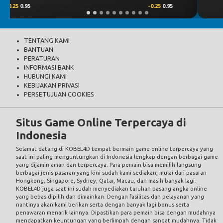
5
0.95
0.00
0.62
0.00
-0
TENTANG KAMI
BANTUAN
PERATURAN
INFORMASI BANK
HUBUNGI KAMI
KEBIJAKAN PRIVASI
PERSETUJUAN COOKIES
Situs Game Online Terpercaya di
Indonesia
Selamat datang di
KOBEL4D
tempat bermain game online terpercaya yang
saat ini paling menguntungkan di Indonesia lengkap dengan berbagai game
yang dijamin aman dan terpercaya. Para pemain bisa memilih langsung
berbagai jenis pasaran yang kini sudah kami sediakan, mulai dari pasaran
Hongkong, Singapore, Sydney, Qatar, Macau, dan masih banyak lagi.
KOBEL4D
juga saat ini sudah menyediakan taruhan pasang angka online
yang bebas dipilih dan dimainkan. Dengan fasilitas dan pelayanan yang
nantinya akan kami berikan serta dengan banyak lagi bonus serta
penawaran menarik lainnya. Dipastikan para pemain bisa dengan mudahnya
mendapatkan keuntungan yang berlimpah dengan sangat mudahnya. Tidak