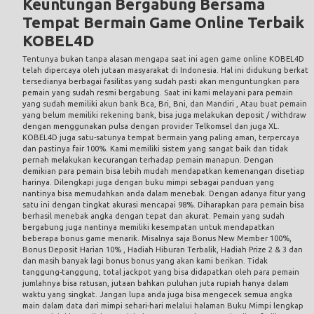
Keuntungan Bergabung Bersama
Tempat Bermain Game Online Terbaik
KOBEL4D
Tentunya bukan tanpa alasan mengapa saat ini agen game online KOBEL4D
telah dipercaya oleh jutaan masyarakat di Indonesia. Hal ini didukung berkat
tersedianya berbagai fasilitas yang sudah pasti akan menguntungkan para
pemain yang sudah resmi bergabung. Saat ini kami melayani para pemain
yang sudah memiliki akun bank Bca, Bri, Bni, dan Mandiri , Atau buat pemain
yang belum memiliki rekening bank, bisa juga melakukan deposit / withdraw
dengan menggunakan pulsa dengan provider Telkomsel dan juga XL.
KOBEL4D juga satu-satunya tempat bermain yang paling aman, terpercaya
dan pastinya fair 100%. Kami memiliki sistem yang sangat baik dan tidak
pernah melakukan kecurangan terhadap pemain manapun. Dengan
demikian para pemain bisa lebih mudah mendapatkan kemenangan disetiap
harinya. Dilengkapi juga dengan buku mimpi sebagai panduan yang
nantinya bisa memudahkan anda dalam menebak. Dengan adanya fitur yang
satu ini dengan tingkat akurasi mencapai 98%. Diharapkan para pemain bisa
berhasil menebak angka dengan tepat dan akurat. Pemain yang sudah
bergabung juga nantinya memiliki kesempatan untuk mendapatkan
beberapa bonus game menarik. Misalnya saja Bonus New Member 100%,
Bonus Deposit Harian 10% , Hadiah Hiburan Terbalik, Hadiah Prize 2 & 3 dan
dan masih banyak lagi bonus bonus yang akan kami berikan. Tidak
tanggung-tanggung, total jackpot yang bisa didapatkan oleh para pemain
jumlahnya bisa ratusan, jutaan bahkan puluhan juta rupiah hanya dalam
waktu yang singkat. Jangan lupa anda juga bisa mengecek semua angka
main dalam data dari mimpi sehari-hari melalui halaman Buku Mimpi lengkap