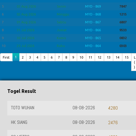
5
03 Aug 2026
Senin
MYD - 869
7847
6
02 Aug 2026
Minggu
MYD - 868
1215
7
01 Aug 2026
Sabtu
MYD - 867
6807
8
31 Jul 2026
Jumat
MYD - 866
9533
9
30 Jul 2026
Kamis
MYD - 865
0832
10
29 Jul 2026
Rabu
MYD - 864
0303
1
First
2
3
4
5
6
7
8
9
10
11
12
13
14
15
L
(
)
Togel Result
TOTO WUHAN
08-08-2026
4280
HK SIANG
08-08-2026
2476