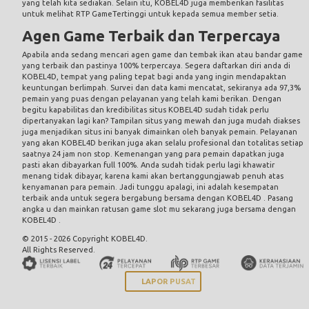
yang telah kita sediakan. Selain itu,
KOBEL4D
juga memberikan fasilitas
untuk melihat RTP GameTertinggi untuk kepada semua member setia.
Agen Game Terbaik dan Terpercaya
Apabila anda sedang mencari agen game dan tembak ikan atau bandar game
yang terbaik dan pastinya 100% terpercaya. Segera daftarkan diri anda di
KOBEL4D, tempat yang paling tepat bagi anda yang ingin mendapaktan
keuntungan berlimpah. Survei dan data kami mencatat, sekiranya ada 97,3%
pemain yang puas dengan pelayanan yang telah kami berikan. Dengan
begitu kapabilitas dan kredibilitas situs KOBEL4D sudah tidak perlu
dipertanyakan lagi kan? Tampilan situs yang mewah dan juga mudah diakses
juga menjadikan situs ini banyak dimainkan oleh banyak pemain. Pelayanan
yang akan KOBEL4D berikan juga akan selalu profesional dan totalitas setiap
saatnya 24 jam non stop. Kemenangan yang para pemain dapatkan juga
pasti akan dibayarkan full 100%. Anda sudah tidak perlu lagi khawatir
menang tidak dibayar, karena kami akan bertanggungjawab penuh atas
kenyamanan para pemain. Jadi tunggu apalagi, ini adalah kesempatan
terbaik anda untuk segera bergabung bersama dengan KOBEL4D . Pasang
angka u dan mainkan ratusan game slot mu sekarang juga bersama dengan
KOBEL4D
.
© 2015 - 2026 Copyright KOBEL4D.
All Rights Reserved.
LAPOR PUSAT