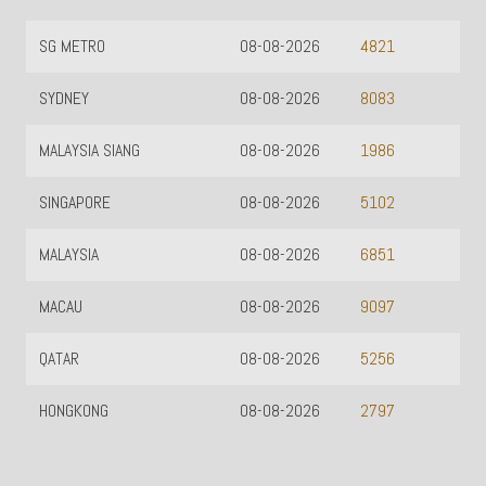
SG METRO
08-08-2026
4821
SYDNEY
08-08-2026
8083
MALAYSIA SIANG
08-08-2026
1986
SINGAPORE
08-08-2026
5102
MALAYSIA
08-08-2026
6851
MACAU
08-08-2026
9097
QATAR
08-08-2026
5256
HONGKONG
08-08-2026
2797