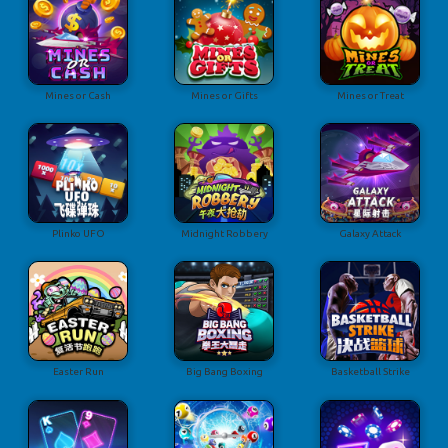
Mines or Cash
Mines or Gifts
Mines or Treat
Plinko UFO
Midnight Robbery
Galaxy Attack
Easter Run
Big Bang Boxing
Basketball Strike