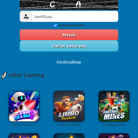
Remember Me
Masuk
Daftar Sekarang
Desktop
Wap
Joker Gaming
Cash or Crash 2
Limbo Football
Football Mines