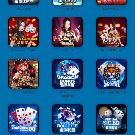
Odds HiLo
Thai Hi Lo
Lucky Wheel
Fish Prawn Crab
Belangkai
Baccarat Babes
Caribbean Saga
Virtual Dragon Bonus
Virtual Tiger Baccarat
Baccarat