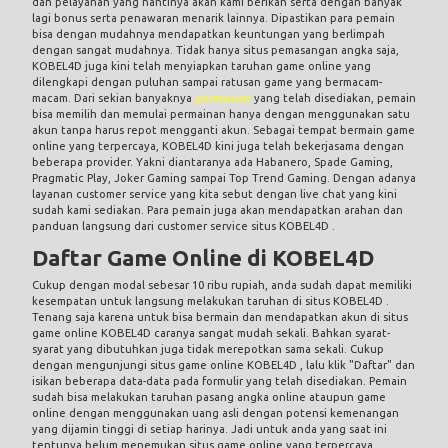
dan pelayanan yang nantinya akan kami berikan serta dengan banyak
lagi bonus serta penawaran menarik lainnya. Dipastikan para pemain
bisa dengan mudahnya mendapatkan keuntungan yang berlimpah
dengan sangat mudahnya. Tidak hanya situs pemasangan angka saja,
KOBEL4D
juga kini telah menyiapkan taruhan game online yang
dilengkapi dengan puluhan sampai ratusan game yang bermacam-
macam. Dari sekian banyaknya
permainan
yang telah disediakan, pemain
bisa memilih dan memulai permainan hanya dengan menggunakan satu
akun tanpa harus repot mengganti akun. Sebagai tempat bermain game
online yang terpercaya, KOBEL4D kini juga telah bekerjasama dengan
beberapa provider. Yakni diantaranya ada Habanero, Spade Gaming,
Pragmatic Play, Joker Gaming sampai Top Trend Gaming. Dengan adanya
layanan customer service yang kita sebut dengan live chat yang kini
sudah kami sediakan. Para pemain juga akan mendapatkan arahan dan
panduan langsung dari customer service situs KOBEL4D .
Daftar Game Online di KOBEL4D
Cukup dengan modal sebesar 10 ribu rupiah, anda sudah dapat memiliki
kesempatan untuk langsung melakukan taruhan di situs KOBEL4D .
Tenang saja karena untuk bisa bermain dan mendapatkan akun di situs
game online KOBEL4D caranya sangat mudah sekali. Bahkan syarat-
syarat yang dibutuhkan juga tidak merepotkan sama sekali. Cukup
dengan mengunjungi situs game online
KOBEL4D
, lalu klik "Daftar" dan
isikan beberapa data-data pada formulir yang telah disediakan. Pemain
sudah bisa melakukan taruhan pasang angka online ataupun game
online dengan menggunakan uang asli dengan potensi kemenangan
yang dijamin tinggi di setiap harinya. Jadi untuk anda yang saat ini
tentunya belum menemukan situs game online yang terpercaya.