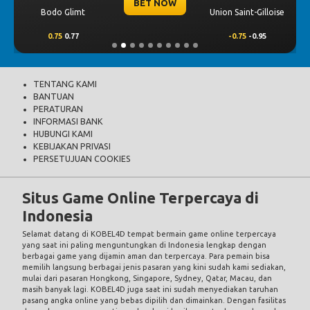
BET NOW
Bodo Glimt
Union Saint-Gilloise
0.75
0.77
-0.75
-0.95
TENTANG KAMI
BANTUAN
PERATURAN
INFORMASI BANK
HUBUNGI KAMI
KEBIJAKAN PRIVASI
PERSETUJUAN COOKIES
Situs Game Online Terpercaya di
Indonesia
Selamat datang di
KOBEL4D
tempat bermain game online terpercaya
yang saat ini paling menguntungkan di Indonesia lengkap dengan
berbagai game yang dijamin aman dan terpercaya. Para pemain bisa
memilih langsung berbagai jenis pasaran yang kini sudah kami sediakan,
mulai dari pasaran Hongkong, Singapore, Sydney, Qatar, Macau, dan
masih banyak lagi.
KOBEL4D
juga saat ini sudah menyediakan taruhan
pasang angka online yang bebas dipilih dan dimainkan. Dengan fasilitas