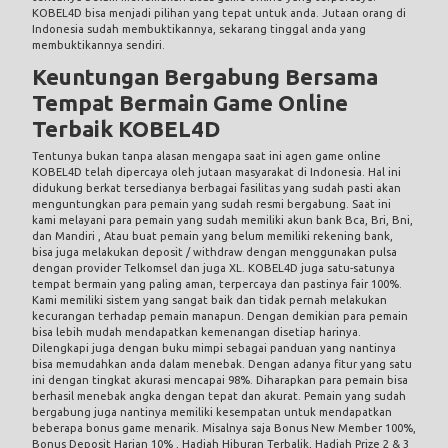
KOBEL4D bisa menjadi pilihan yang tepat untuk anda. Jutaan orang di
Indonesia sudah membuktikannya, sekarang tinggal anda yang
membuktikannya sendiri.
Keuntungan Bergabung Bersama
Tempat Bermain Game Online
Terbaik KOBEL4D
Tentunya bukan tanpa alasan mengapa saat ini agen game online
KOBEL4D telah dipercaya oleh jutaan masyarakat di Indonesia. Hal ini
didukung berkat tersedianya berbagai fasilitas yang sudah pasti akan
menguntungkan para pemain yang sudah resmi bergabung. Saat ini
kami melayani para pemain yang sudah memiliki akun bank Bca, Bri, Bni,
dan Mandiri , Atau buat pemain yang belum memiliki rekening bank,
bisa juga melakukan deposit / withdraw dengan menggunakan pulsa
dengan provider Telkomsel dan juga XL. KOBEL4D juga satu-satunya
tempat bermain yang paling aman, terpercaya dan pastinya fair 100%.
Kami memiliki sistem yang sangat baik dan tidak pernah melakukan
kecurangan terhadap pemain manapun. Dengan demikian para pemain
bisa lebih mudah mendapatkan kemenangan disetiap harinya.
Dilengkapi juga dengan buku mimpi sebagai panduan yang nantinya
bisa memudahkan anda dalam menebak. Dengan adanya fitur yang satu
ini dengan tingkat akurasi mencapai 98%. Diharapkan para pemain bisa
berhasil menebak angka dengan tepat dan akurat. Pemain yang sudah
bergabung juga nantinya memiliki kesempatan untuk mendapatkan
beberapa bonus game menarik. Misalnya saja Bonus New Member 100%,
Bonus Deposit Harian 10% , Hadiah Hiburan Terbalik, Hadiah Prize 2 & 3