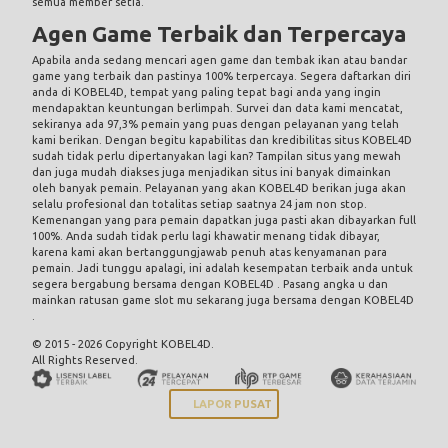
semua member setia.
Agen Game Terbaik dan Terpercaya
Apabila anda sedang mencari agen game dan tembak ikan atau bandar
game yang terbaik dan pastinya 100% terpercaya. Segera daftarkan diri
anda di KOBEL4D, tempat yang paling tepat bagi anda yang ingin
mendapaktan keuntungan berlimpah. Survei dan data kami mencatat,
sekiranya ada 97,3% pemain yang puas dengan pelayanan yang telah
kami berikan. Dengan begitu kapabilitas dan kredibilitas situs KOBEL4D
sudah tidak perlu dipertanyakan lagi kan? Tampilan situs yang mewah
dan juga mudah diakses juga menjadikan situs ini banyak dimainkan
oleh banyak pemain. Pelayanan yang akan KOBEL4D berikan juga akan
selalu profesional dan totalitas setiap saatnya 24 jam non stop.
Kemenangan yang para pemain dapatkan juga pasti akan dibayarkan full
100%. Anda sudah tidak perlu lagi khawatir menang tidak dibayar,
karena kami akan bertanggungjawab penuh atas kenyamanan para
pemain. Jadi tunggu apalagi, ini adalah kesempatan terbaik anda untuk
segera bergabung bersama dengan KOBEL4D . Pasang angka u dan
mainkan ratusan game slot mu sekarang juga bersama dengan
KOBEL4D
.
© 2015 - 2026 Copyright KOBEL4D.
All Rights Reserved.
LAPOR PUSAT