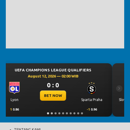
UEFA CHAMPIONS LEAGUE QUALIFIERS
August 12, 2026 — 01:15 WIB
0 : 0
Previous
Next
BET NOW
aha
Slovan Bratislava
Mjallby
0.5
0.83
-0.5
0.99
TENTANG KAMI