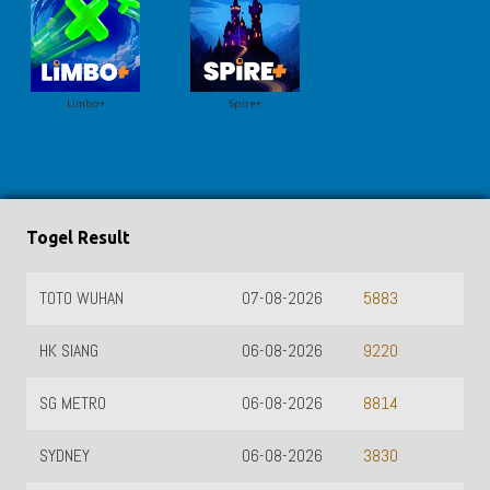
Limbo+
Spire+
Togel Result
TOTO WUHAN
07-08-2026
5883
HK SIANG
06-08-2026
9220
SG METRO
06-08-2026
8814
SYDNEY
06-08-2026
3830