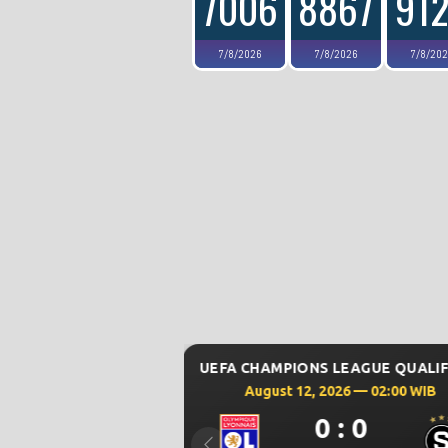
7006
8867
91
7/8/2026
7/8/2026
7/8/20
UEFA CHAMPIONS LEAGUE QUALIF
August 11, 2026 — 22:59 WIB
0 : 0