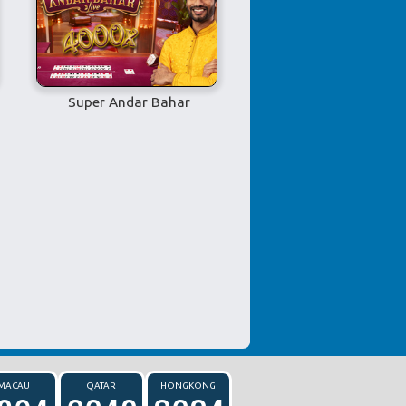
Super Andar Bahar
MACAU
QATAR
HONGKONG