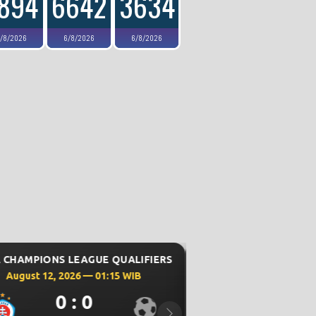
894
6642
3634
/8/2026
6/8/2026
6/8/2026
OTBALL F24 ELITE CLUB FRIENDLY
August 7, 2026 — 14:30 WIB
3 : 1