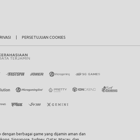
RIVASI
|
PERSETUJUAN COOKIES
ap dengan berbagai game yang dijamin aman dan
gkong, Singapore, Sydney, Qatar, Macau, dan