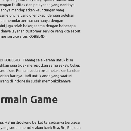
Dengan fasilitas dan pelayanan yang nantinya
mudahnya mendapatkan keuntungan yang
 game online yang dilengkapi dengan puluhan
 dan memulai permainan hanya dengan
ini juga telah bekerjasama dengan beberapa
danya layanan customer service yang kita sebut
mer service situs KOBEL4D .
us KOBEL4D . Tenang saja karena untuk bisa
uhkan juga tidak merepotkan sama sekali. Cukup
 disediakan. Pemain sudah bisa melakukan taruhan
iap harinya. Jadi untuk anda yang saat ini
 orang di Indonesia sudah membuktikannya,
ermain Game
. Hal ini didukung berkat tersedianya berbagai
ang sudah memiliki akun bank Bca, Bri, Bni, dan