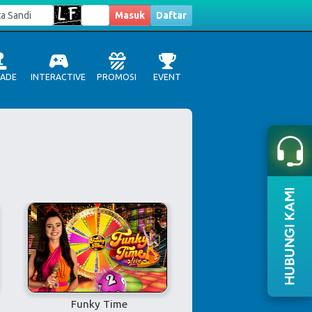
Masuk
Daftar
ADE
INTERACTIVE
PROMOSI
EVENT
Funky Time