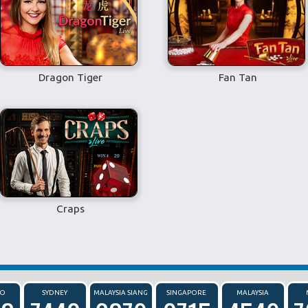
Dragon Tiger
Fan Tan
Craps
RO
SYDNEY
MALAYSIA SIANG
SINGAPORE
MALAYSIA