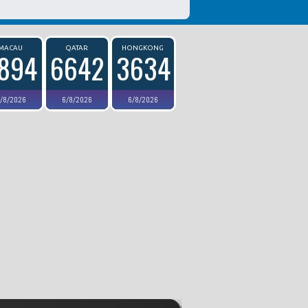
MACAU
QATAR
HONGKONG
894
6642
3634
/8/2026
6/8/2026
6/8/2026