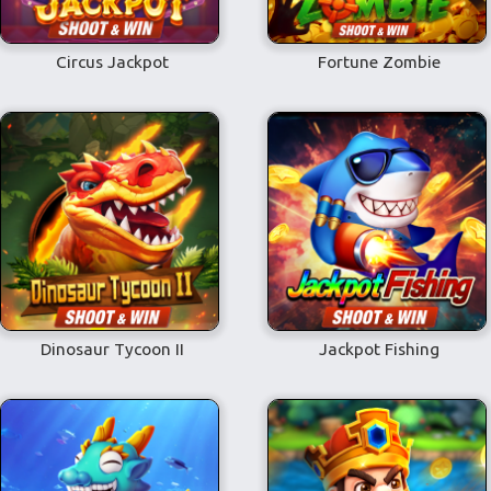
Circus Jackpot
Fortune Zombie
Dinosaur Tycoon II
Jackpot Fishing