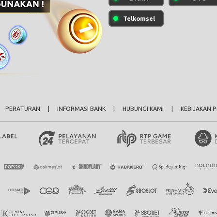
Telkomsel
PERATURAN
|
INFORMASI BANK
|
HUBUNGI KAMI
|
KEBIJAKAN P