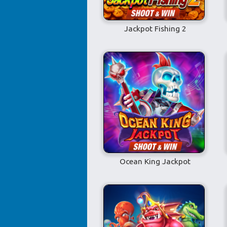
Jackpot Fishing 2
Ocean King Jackpot