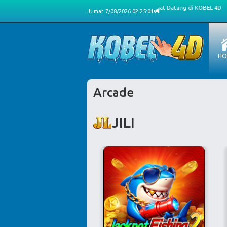
Selamat Datang di KOBEL 4D
Jumat 7/08/2026 02:25:02
HO
Arcade
JILI