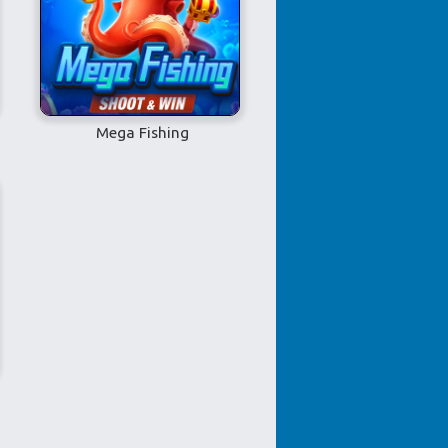
Mega Fishing