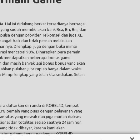
. Hal ini didukung berkat tersedianya berbagai
ang sudah memiliki akun bank Bca, Bri, Bni, dan
pulsa dengan provider Telkomsel dan juga XL.
 sangat baik dan tidak pernah melakukan
rinya. Dilengkapi juga dengan buku mimpi
urasi mencapai 98%. Diharapkan para pemain
untuk mendapatkan beberapa bonus game
n dan masih banyak lagi bonus bonus yang akan
 bahkan puluhan juta rupiah hanya dalam waktu
Mimpi lengkap yang telah kita sediakan. Selain
era daftarkan diri anda di KOBEL4D, tempat
97,3% pemain yang puas dengan pelayanan yang
pilan situs yang mewah dan juga mudah diakses
ional dan totalitas setiap saatnya 24 jam non
ang tidak dibayar, karena kami akan
gera bergabung bersama dengan KOBEL4D .
×