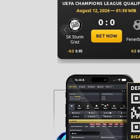
UEFA CHAMPIONS LEAGUE QUALIF
August 11, 2026 — 22:59 WIB
0 : 0
Previous
BET NOW
Union 
Bodo Glimt
Gill
0.75
0.82
-0.75