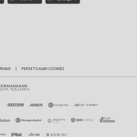
RIVASI
|
PERSETUJUAN COOKIES