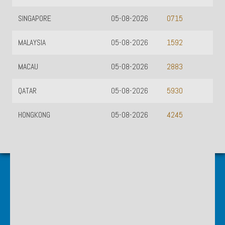
SINGAPORE
05-08-2026
0715
MALAYSIA
05-08-2026
1592
MACAU
05-08-2026
2883
QATAR
05-08-2026
5930
HONGKONG
05-08-2026
4245