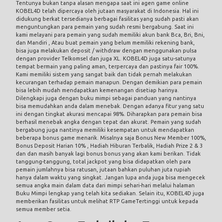
Tentunya bukan tanpa alasan mengapa saat ini agen game online
KOBEL4D telah dipercaya oleh jutaan masyarakat di Indonesia. Hal ini
didukung berkat tersedianya berbagai fasilitas yang sudah pasti akan
menguntungkan para pemain yang sudah resmi bergabung. Saat ini
kami melayani para pemain yang sudah memiliki akun bank Bca, Bri, Bni,
dan Mandiri , Atau buat pemain yang belum memiliki rekening bank,
bisa juga melakukan deposit / withdraw dengan menggunakan pulsa
dengan provider Telkomsel dan juga XL. KOBEL4D juga satu-satunya
tempat bermain yang paling aman, terpercaya dan pastinya fair 100%.
Kami memiliki sistem yang sangat baik dan tidak pernah melakukan
kecurangan terhadap pemain manapun. Dengan demikian para pemain
bisa lebih mudah mendapatkan kemenangan disetiap harinya.
Dilengkapi juga dengan buku mimpi sebagai panduan yang nantinya
bisa memudahkan anda dalam menebak. Dengan adanya fitur yang satu
ini dengan tingkat akurasi mencapai 98%. Diharapkan para pemain bisa
berhasil menebak angka dengan tepat dan akurat. Pemain yang sudah
bergabung juga nantinya memiliki kesempatan untuk mendapatkan
beberapa bonus game menarik. Misalnya saja Bonus New Member 100%,
Bonus Deposit Harian 10% , Hadiah Hiburan Terbalik, Hadiah Prize 2 & 3
dan dan masih banyak lagi bonus bonus yang akan kami berikan. Tidak
tanggung-tanggung, total jackpot yang bisa didapatkan oleh para
pemain jumlahnya bisa ratusan, jutaan bahkan puluhan juta rupiah
hanya dalam waktu yang singkat. Jangan lupa anda juga bisa mengecek
semua angka main dalam data dari mimpi sehari-hari melalui halaman
Buku Mimpi lengkap yang telah kita sediakan. Selain itu,
KOBEL4D
juga
memberikan fasilitas untuk melihat RTP GameTertinggi untuk kepada
semua member setia.