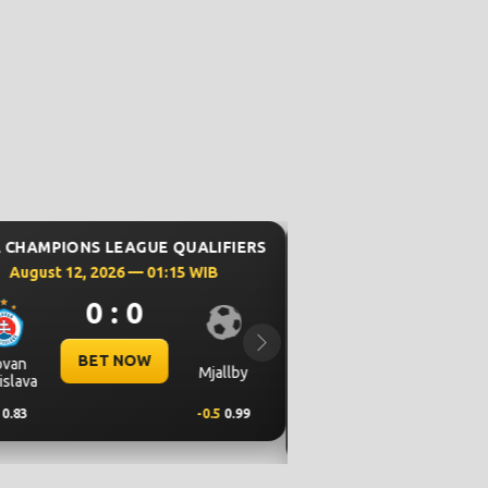
FOOTBALL F24 INTERNATIONAL
FRIENDLY
August 8, 2026 — 06:45 WIB
0 : 0
Next
BET NOW
inland
e-Spain
25
-0.81
0.25
0.57