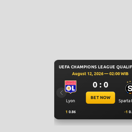
UEFA CHAMPIONS LEAGUE QUALIF
August 11, 2026 — 22:59 WIB
0 : 0
Previous
BET NOW
Union 
Bodo Glimt
Gill
0.75
0.82
-0.75