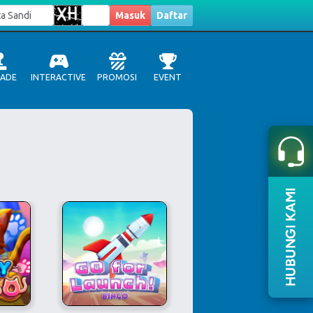
Masuk
Daftar
ADE
INTERACTIVE
PROMOSI
EVENT