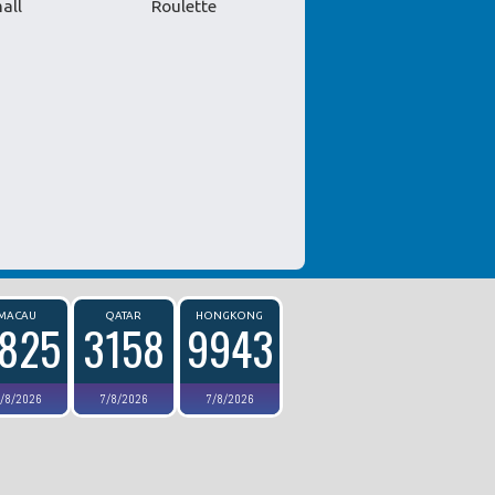
all
Roulette
MACAU
QATAR
HONGKONG
825
3158
9943
/8/2026
7/8/2026
7/8/2026