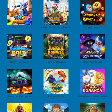
Cat & Mouse
Aztec: Bonus Hunt 2 Xmas
Xiang Qi Ways 2
Rush Hour Gold
Jumanji Bonanza
Starry Adventure
Phantom Multiplier
Kingyo Riches
Fish Prawn Crab Bonanza