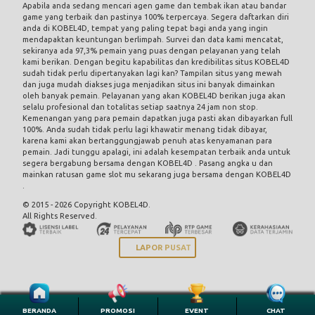
Apabila anda sedang mencari agen game dan tembak ikan atau bandar
game yang terbaik dan pastinya 100% terpercaya. Segera daftarkan diri
anda di KOBEL4D, tempat yang paling tepat bagi anda yang ingin
mendapaktan keuntungan berlimpah. Survei dan data kami mencatat,
sekiranya ada 97,3% pemain yang puas dengan pelayanan yang telah
kami berikan. Dengan begitu kapabilitas dan kredibilitas situs KOBEL4D
sudah tidak perlu dipertanyakan lagi kan? Tampilan situs yang mewah
dan juga mudah diakses juga menjadikan situs ini banyak dimainkan
oleh banyak pemain. Pelayanan yang akan KOBEL4D berikan juga akan
selalu profesional dan totalitas setiap saatnya 24 jam non stop.
Kemenangan yang para pemain dapatkan juga pasti akan dibayarkan full
100%. Anda sudah tidak perlu lagi khawatir menang tidak dibayar,
karena kami akan bertanggungjawab penuh atas kenyamanan para
pemain. Jadi tunggu apalagi, ini adalah kesempatan terbaik anda untuk
segera bergabung bersama dengan KOBEL4D . Pasang angka u dan
mainkan ratusan game slot mu sekarang juga bersama dengan
KOBEL4D
.
© 2015 - 2026 Copyright KOBEL4D.
All Rights Reserved.
LAPOR PUSAT
BERANDA
PROMOSI
EVENT
CHAT