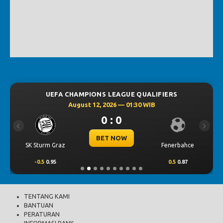
UEFA CHAMPIONS LEAGUE QUALIFIERS
August 12, 2026 — 01:30 WIB
0 : 0
Previous
Next
BET NOW
SK Sturm Graz
Fenerbahce
-0.5
0.95
0.5
0.87
TENTANG KAMI
BANTUAN
PERATURAN