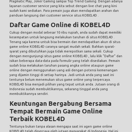
Pragmatic Play, Joker Gaming sampai Top Trend Gaming. Dengan adanya
layanan customer service yang kita sebut dengan live chat yang kini
sudah kami sediakan. Para pemain juga akan mendapatkan arahan dan
panduan langsung dari customer service situs KOBEL4D .
Daftar Game Online di KOBEL4D
Cukup dengan modal sebesar 10 ribu rupiah, anda sudah dapat memiliki
kesempatan untuk langsung melakukan taruhan di situs KOBEL4D .
Tenang saja karena untuk bisa bermain dan mendapatkan akun di situs
game online KOBEL4D caranya sangat mudah sekali. Bahkan syarat-
syarat yang dibutuhkan juga tidak merepotkan sama sekali. Cukup
dengan mengunjungi situs game online
KOBEL4D
, lalu klik "Daftar" dan
isikan beberapa data-data pada formulir yang telah disediakan. Pemain
sudah bisa melakukan taruhan pasang angka online ataupun game
online dengan menggunakan uang asli dengan potensi kemenangan
yang dijamin tinggi di setiap harinya. Jadi untuk anda yang saat ini
tentunya belum menemukan situs game online yang terpercaya.
KOBEL4D bisa menjadi pilihan yang tepat untuk anda. Jutaan orang di
Indonesia sudah membuktikannya, sekarang tinggal anda yang
membuktikannya sendiri.
Keuntungan Bergabung Bersama
Tempat Bermain Game Online
Terbaik KOBEL4D
Tentunya bukan tanpa alasan mengapa saat ini agen game online
KOBEL4D telah dipercaya oleh jutaan masyarakat di Indonesia. Hal ini