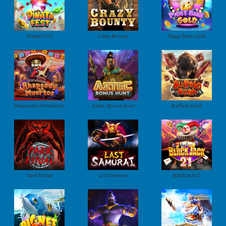
Pinata Fest
Crazy Bounty
Piggy Bank Gold
Rhapsody of Muertos
Aztec: Bonus Hunt
Buffalo Rush
Dark Ritual
Last Samurai
BlackJack21