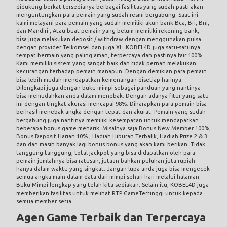
didukung berkat tersedianya berbagai fasilitas yang sudah pasti akan
menguntungkan para pemain yang sudah resmi bergabung. Saat ini
kami melayani para pemain yang sudah memiliki akun bank Bca, Bri, Bni,
dan Mandiri , Atau buat pemain yang belum memiliki rekening bank,
bisa juga melakukan deposit / withdraw dengan menggunakan pulsa
dengan provider Telkomsel dan juga XL. KOBEL4D juga satu-satunya
tempat bermain yang paling aman, terpercaya dan pastinya fair 100%.
Kami memiliki sistem yang sangat baik dan tidak pernah melakukan
kecurangan terhadap pemain manapun. Dengan demikian para pemain
bisa lebih mudah mendapatkan kemenangan disetiap harinya.
Dilengkapi juga dengan buku mimpi sebagai panduan yang nantinya
bisa memudahkan anda dalam menebak. Dengan adanya fitur yang satu
ini dengan tingkat akurasi mencapai 98%. Diharapkan para pemain bisa
berhasil menebak angka dengan tepat dan akurat. Pemain yang sudah
bergabung juga nantinya memiliki kesempatan untuk mendapatkan
beberapa bonus game menarik. Misalnya saja Bonus New Member 100%,
Bonus Deposit Harian 10% , Hadiah Hiburan Terbalik, Hadiah Prize 2 & 3
dan dan masih banyak lagi bonus bonus yang akan kami berikan. Tidak
tanggung-tanggung, total jackpot yang bisa didapatkan oleh para
pemain jumlahnya bisa ratusan, jutaan bahkan puluhan juta rupiah
hanya dalam waktu yang singkat. Jangan lupa anda juga bisa mengecek
semua angka main dalam data dari mimpi sehari-hari melalui halaman
Buku Mimpi lengkap yang telah kita sediakan. Selain itu,
KOBEL4D
juga
memberikan fasilitas untuk melihat RTP GameTertinggi untuk kepada
semua member setia.
Agen Game Terbaik dan Terpercaya