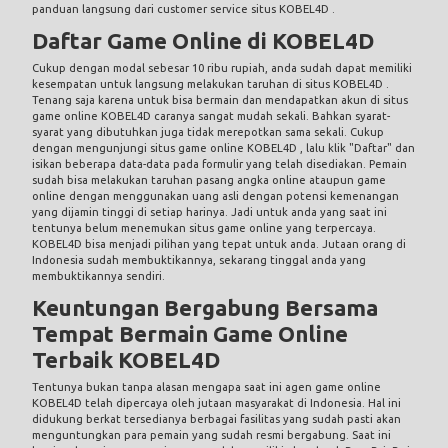
panduan langsung dari customer service situs KOBEL4D .
Daftar Game Online di KOBEL4D
Cukup dengan modal sebesar 10 ribu rupiah, anda sudah dapat memiliki
kesempatan untuk langsung melakukan taruhan di situs KOBEL4D .
Tenang saja karena untuk bisa bermain dan mendapatkan akun di situs
game online KOBEL4D caranya sangat mudah sekali. Bahkan syarat-
syarat yang dibutuhkan juga tidak merepotkan sama sekali. Cukup
dengan mengunjungi situs game online
KOBEL4D
, lalu klik "Daftar" dan
isikan beberapa data-data pada formulir yang telah disediakan. Pemain
sudah bisa melakukan taruhan pasang angka online ataupun game
online dengan menggunakan uang asli dengan potensi kemenangan
yang dijamin tinggi di setiap harinya. Jadi untuk anda yang saat ini
tentunya belum menemukan situs game online yang terpercaya.
KOBEL4D bisa menjadi pilihan yang tepat untuk anda. Jutaan orang di
Indonesia sudah membuktikannya, sekarang tinggal anda yang
membuktikannya sendiri.
Keuntungan Bergabung Bersama
Tempat Bermain Game Online
Terbaik KOBEL4D
Tentunya bukan tanpa alasan mengapa saat ini agen game online
KOBEL4D telah dipercaya oleh jutaan masyarakat di Indonesia. Hal ini
didukung berkat tersedianya berbagai fasilitas yang sudah pasti akan
menguntungkan para pemain yang sudah resmi bergabung. Saat ini