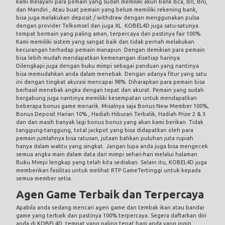
kami melayani para pemain yang sudah memiliki akun bank Bca, Bri, Bni,
dan Mandiri , Atau buat pemain yang belum memiliki rekening bank,
bisa juga melakukan deposit / withdraw dengan menggunakan pulsa
dengan provider Telkomsel dan juga XL. KOBEL4D juga satu-satunya
tempat bermain yang paling aman, terpercaya dan pastinya fair 100%.
Kami memiliki sistem yang sangat baik dan tidak pernah melakukan
kecurangan terhadap pemain manapun. Dengan demikian para pemain
bisa lebih mudah mendapatkan kemenangan disetiap harinya.
Dilengkapi juga dengan buku mimpi sebagai panduan yang nantinya
bisa memudahkan anda dalam menebak. Dengan adanya fitur yang satu
ini dengan tingkat akurasi mencapai 98%. Diharapkan para pemain bisa
berhasil menebak angka dengan tepat dan akurat. Pemain yang sudah
bergabung juga nantinya memiliki kesempatan untuk mendapatkan
beberapa bonus game menarik. Misalnya saja Bonus New Member 100%,
Bonus Deposit Harian 10% , Hadiah Hiburan Terbalik, Hadiah Prize 2 & 3
dan dan masih banyak lagi bonus bonus yang akan kami berikan. Tidak
tanggung-tanggung, total jackpot yang bisa didapatkan oleh para
pemain jumlahnya bisa ratusan, jutaan bahkan puluhan juta rupiah
hanya dalam waktu yang singkat. Jangan lupa anda juga bisa mengecek
semua angka main dalam data dari mimpi sehari-hari melalui halaman
Buku Mimpi lengkap yang telah kita sediakan. Selain itu,
KOBEL4D
juga
memberikan fasilitas untuk melihat RTP GameTertinggi untuk kepada
semua member setia.
Agen Game Terbaik dan Terpercaya
Apabila anda sedang mencari agen game dan tembak ikan atau bandar
game yang terbaik dan pastinya 100% terpercaya. Segera daftarkan diri
anda di KOBEL4D, tempat yang paling tepat bagi anda yang ingin