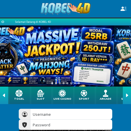
 Datang di KOBEL 4D
Selamat Datang di KOBEL 4D
TOGEL
SLOT
LIVE CASINO
SPORT
ARCADE
SABU