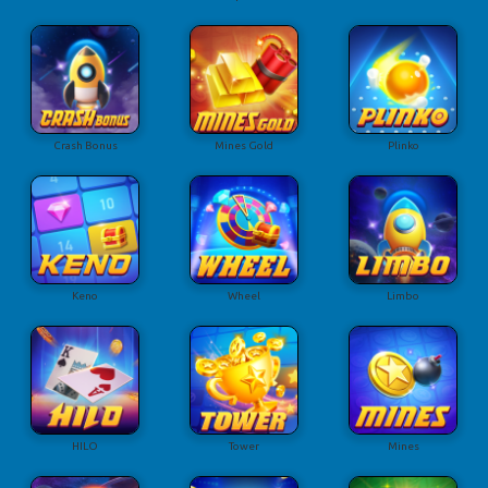
Crash Bonus
Mines Gold
Plinko
Keno
Wheel
Limbo
HILO
Tower
Mines