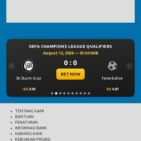
UEFA CHAMPIONS LEAGUE QUALIFIERS
August 12, 2026 — 01:30 WIB
0 : 0
Previous
Next
BET NOW
SK Sturm Graz
Fenerbahce
-0.5
0.95
0.5
0.87
TENTANG KAMI
BANTUAN
PERATURAN
INFORMASI BANK
HUBUNGI KAMI
KEBIJAKAN PRIVASI