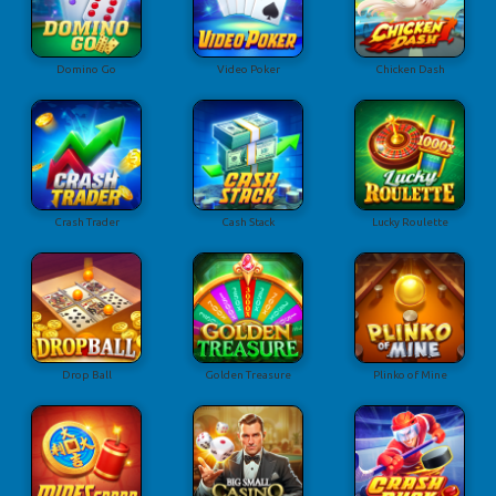
Domino Go
Video Poker
Chicken Dash
Crash Trader
Cash Stack
Lucky Roulette
Drop Ball
Golden Treasure
Plinko of Mine