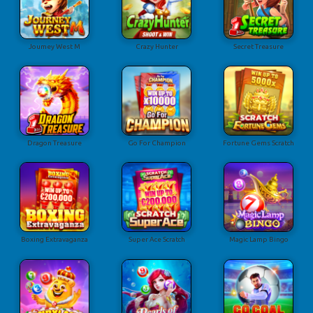
Joumey West M
Crazy Hunter
Secret Treasure
Dragon Treasure
Go For Champion
Fortune Gems Scratch
Boxing Extravaganza
Super Ace Scratch
Magic Lamp Bingo