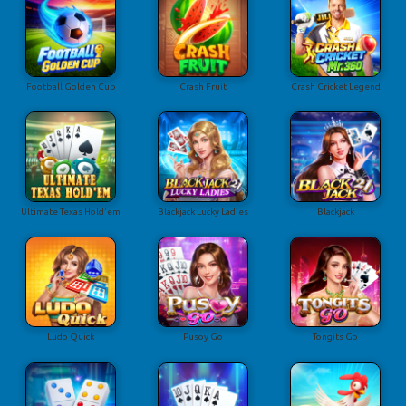
Football Golden Cup
Crash Fruit
Crash Cricket Legend
Ultimate Texas Hold'em
Blackjack Lucky Ladies
Blackjack
Ludo Quick
Pusoy Go
Tongits Go