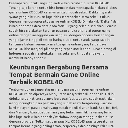
kesempatan untuk langsung melakukan taruhan di situs KOBEL4D .
Tenang saja karena untuk bisa bermain dan mendapatkan akun di situs
game online KOBEL4D caranya sangat mudah sekali. Bahkan syarat-
syarat yang dibutuhkan juga tidak merepotkan sama sekali. Cukup
dengan mengunjungi situs game online
KOBEL4D
, lalu klik "Daftar" dan
isikan beberapa data-data pada formulir yang telah disediakan. Pemain
sudah bisa melakukan taruhan pasang angka online ataupun game
online dengan menggunakan uang asli dengan potensi kemenangan
yang dijamin tinggi di setiap harinya. Jadi untuk anda yang saat ini
tentunya belum menemukan situs game online yang terpercaya.
KOBEL4D bisa menjadi pilihan yang tepat untuk anda. Jutaan orang di
Indonesia sudah membuktikannya, sekarang tinggal anda yang
membuktikannya sendiri.
Keuntungan Bergabung Bersama
Tempat Bermain Game Online
Terbaik KOBEL4D
Tentunya bukan tanpa alasan mengapa saat ini agen game online
KOBEL4D telah dipercaya oleh jutaan masyarakat di Indonesia. Hal ini
didukung berkat tersedianya berbagai fasilitas yang sudah pasti akan
menguntungkan para pemain yang sudah resmi bergabung. Saat ini
kami melayani para pemain yang sudah memiliki akun bank Bca, Bri, Bni,
dan Mandiri , Atau buat pemain yang belum memiliki rekening bank,
bisa juga melakukan deposit / withdraw dengan menggunakan pulsa
dengan provider Telkomsel dan juga XL. KOBEL4D juga satu-satunya
tempat bermain yang paling aman, terpercaya dan pastinya fair 100%.