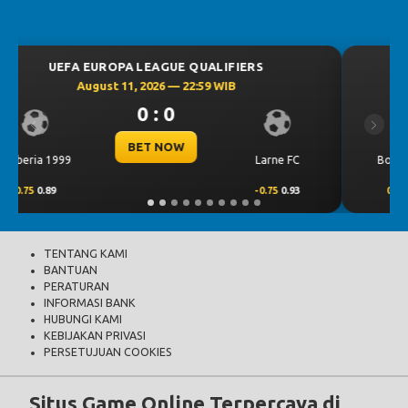
UEFA CHAMPIONS LEAGUE QUALIFIERS
August 11, 2026 — 22:59 WIB
0 : 0
Previous
Next
BET NOW
 FC
Bodo Glimt
Union Saint-Gillois
.93
0.75
0.77
-0.75
-0.95
TENTANG KAMI
BANTUAN
PERATURAN
INFORMASI BANK
HUBUNGI KAMI
KEBIJAKAN PRIVASI
PERSETUJUAN COOKIES
Situs Game Online Terpercaya di