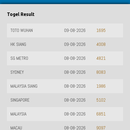
Togel Result
TOTO WUHAN
09-08-2026
1695
HK SIANG
09-08-2026
4008
SG METRO
08-08-2026
4821
SYDNEY
08-08-2026
8083
MALAYSIA SIANG
08-08-2026
1986
SINGAPORE
08-08-2026
5102
MALAYSIA
08-08-2026
6851
MACAU
08-08-2026
9097