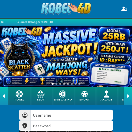
Selamat Datang di KOBEL 4D
TOGEL
SLOT
LIVE CASINO
SPORT
ARCADE
SABU