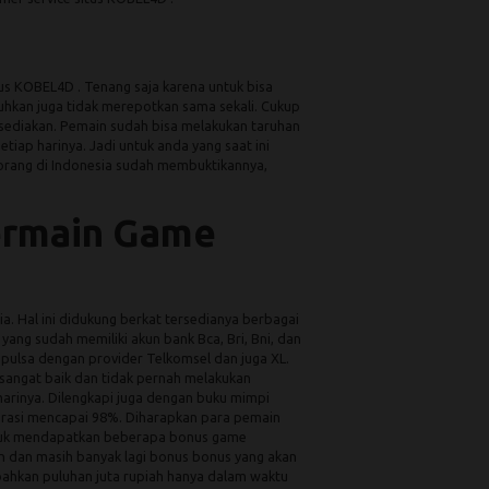
danya layanan customer service yang kita sebut
mer service situs KOBEL4D .
us KOBEL4D . Tenang saja karena untuk bisa
uhkan juga tidak merepotkan sama sekali. Cukup
 disediakan. Pemain sudah bisa melakukan taruhan
iap harinya. Jadi untuk anda yang saat ini
 orang di Indonesia sudah membuktikannya,
ermain Game
. Hal ini didukung berkat tersedianya berbagai
ang sudah memiliki akun bank Bca, Bri, Bni, dan
pulsa dengan provider Telkomsel dan juga XL.
 sangat baik dan tidak pernah melakukan
rinya. Dilengkapi juga dengan buku mimpi
urasi mencapai 98%. Diharapkan para pemain
untuk mendapatkan beberapa bonus game
n dan masih banyak lagi bonus bonus yang akan