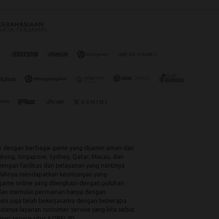
RIVASI
|
PERSETUJUAN COOKIES
ap dengan berbagai game yang dijamin aman dan
gkong, Singapore, Sydney, Qatar, Macau, dan
Dengan fasilitas dan pelayanan yang nantinya
mudahnya mendapatkan keuntungan yang
 game online yang dilengkapi dengan puluhan
 dan memulai permainan hanya dengan
ini juga telah bekerjasama dengan beberapa