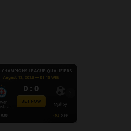
-FOOTBALL F24 INTERNATIONAL
FRIENDLY
August 8, 2026 — 02:45 WIB
0 : 0
Next
BET NOW
-Italy
e-Croatia
00
-0.90
0.00
0.66