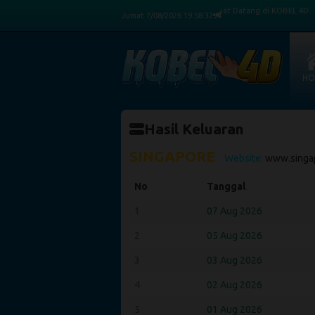
Selamat Datang di KOBEL 4D
Jumat 7/08/2026 19:58:33
HO
Hasil Keluaran
SINGAPORE
Website:
www.singa
No
Tanggal
1
07 Aug 2026
2
05 Aug 2026
3
03 Aug 2026
4
02 Aug 2026
5
01 Aug 2026