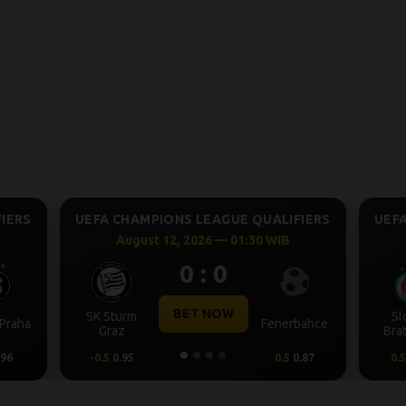
FIERS
E-FOOTBALL F24 ELITE CLUB FRIENDLY
E
August 8, 2026 — 02:45 WIB
1 : 0
BET NOW
 Saint-
e-Paris Saint
e-Lille
loise
Germain
e
5
1.00
-0.25
-0.81
0.25
0.57
0.