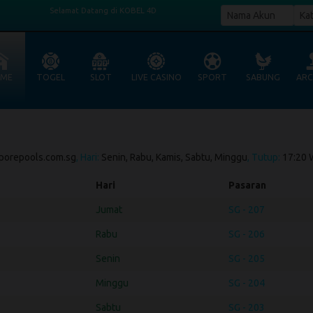
Selamat Datang di KOBEL 4D
ME
TOGEL
SLOT
LIVE CASINO
SPORT
SABUNG
ARC
porepools.com.sg
, Hari:
Senin, Rabu, Kamis, Sabtu, Minggu
, Tutup:
17:20 
Hari
Pasaran
Jumat
SG - 207
Rabu
SG - 206
Senin
SG - 205
Minggu
SG - 204
Sabtu
SG - 203