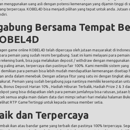
D
, lalu klik "Daftar" dan isikan beberapa data-data pada formulir yang telah
 menggunakan uang asli dengan potensi kemenangan yang dijamin tinggi di set
ng terpercaya. KOBEL4D bisa menjadi pilihan yang tepat untuk anda. Jutaan
diri.
gabung Bersama Tempat B
 KOBEL4D
gen game online KOBEL4D telah dipercaya oleh jutaan masyarakat di Indonesia
para pemain yang sudah resmi bergabung. Saat ini kami melayani para pemain y
i rekening bank, bisa juga melakukan deposit / withdraw dengan menggunakan 
 paling aman, terpercaya dan pastinya fair 100%. Kami memiliki sistem yang
emikian para pemain bisa lebih mudah mendapatkan kemenangan disetiap ha
n anda dalam menebak. Dengan adanya fitur yang satu ini dengan tingkat ak
 akurat. Pemain yang sudah bergabung juga nantinya memiliki kesempatan 
 Bonus Deposit Harian 10% , Hadiah Hiburan Terbalik, Hadiah Prize 2 & 3 da
ackpot yang bisa didapatkan oleh para pemain jumlahnya bisa ratusan, jutaan
cek semua angka main dalam data dari mimpi sehari-hari melalui halaman Buku 
melihat RTP GameTertinggi untuk kepada semua member setia.
ik dan Terpercaya