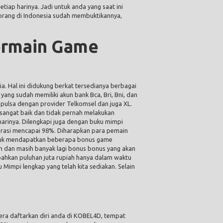
 disediakan. Pemain sudah bisa melakukan taruhan
iap harinya. Jadi untuk anda yang saat ini
 orang di Indonesia sudah membuktikannya,
ermain Game
. Hal ini didukung berkat tersedianya berbagai
ang sudah memiliki akun bank Bca, Bri, Bni, dan
pulsa dengan provider Telkomsel dan juga XL.
 sangat baik dan tidak pernah melakukan
rinya. Dilengkapi juga dengan buku mimpi
urasi mencapai 98%. Diharapkan para pemain
untuk mendapatkan beberapa bonus game
n dan masih banyak lagi bonus bonus yang akan
 bahkan puluhan juta rupiah hanya dalam waktu
Mimpi lengkap yang telah kita sediakan. Selain