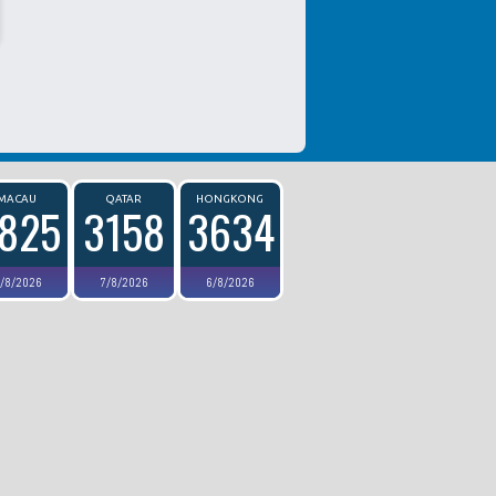
MACAU
QATAR
HONGKONG
825
3158
3634
/8/2026
7/8/2026
6/8/2026