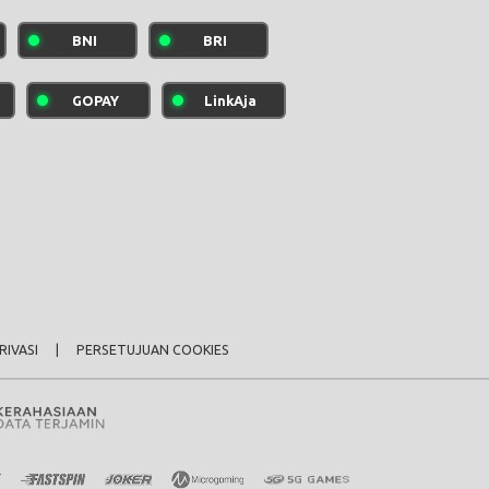
BNI
BRI
GOPAY
LinkAja
RIVASI
|
PERSETUJUAN COOKIES