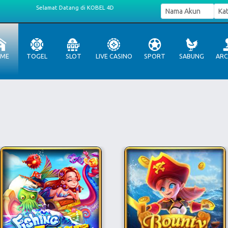
Selamat Datang di KOBEL 4D
ME
TOGEL
SLOT
LIVE CASINO
SPORT
SABUNG
ARC