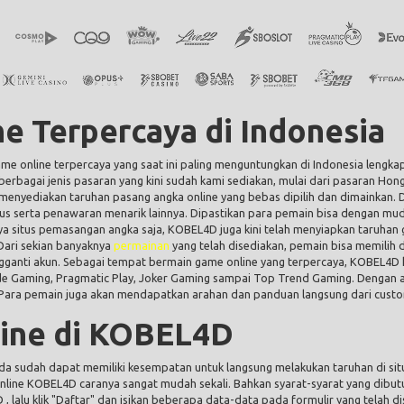
e Terpercaya di Indonesia
e online terpercaya yang saat ini paling menguntungkan di Indonesia lengk
berbagai jenis pasaran yang kini sudah kami sediakan, mulai dari pasaran Hon
h menyediakan taruhan pasang angka online yang bebas dipilih dan dimainkan. 
onus serta penawaran menarik lainnya. Dipastikan para pemain bisa dengan 
a situs pemasangan angka saja,
KOBEL4D
juga kini telah menyiapkan taruhan
ari sekian banyaknya
permainan
yang telah disediakan, pemain bisa memilih
ganti akun. Sebagai tempat bermain game online yang terpercaya, KOBEL4D k
de Gaming, Pragmatic Play, Joker Gaming sampai Top Trend Gaming. Dengan a
n. Para pemain juga akan mendapatkan arahan dan panduan langsung dari custo
line di KOBEL4D
da sudah dapat memiliki kesempatan untuk langsung melakukan taruhan di sit
line KOBEL4D caranya sangat mudah sekali. Bahkan syarat-syarat yang dibut