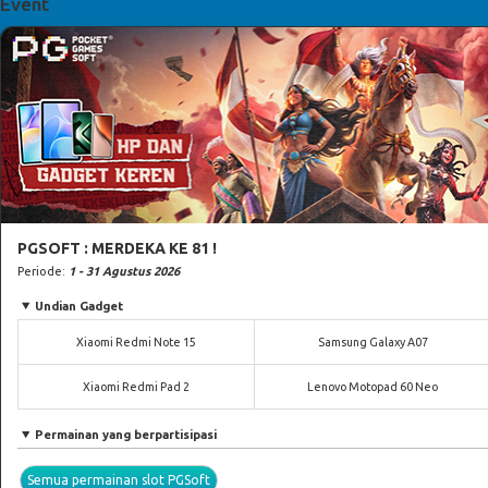
Event
PGSOFT : MERDEKA KE 81 !
Periode:
1 - 31 Agustus 2026
Undian Gadget
Xiaomi Redmi Note 15
Samsung Galaxy A07
Xiaomi Redmi Pad 2
Lenovo Motopad 60 Neo
Permainan yang berpartisipasi
Semua permainan slot PGSoft