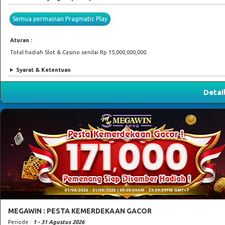
Semua permainan Pragmatic Play
Aturan :
Total hadiah Slot & Casino senilai Rp 15,000,000,000.
Syarat & Ketentuan
Detai
MEGAWIN : PESTA KEMERDEKAAN GACOR
Periode :
1 - 31 Agustus 2026