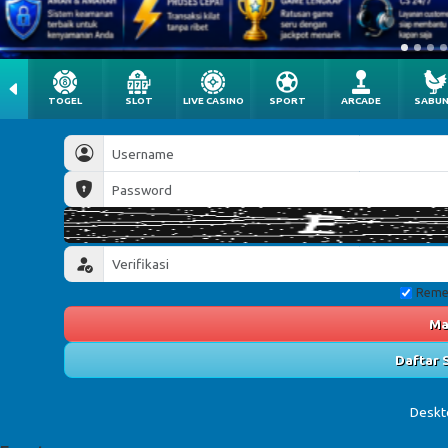
TOGEL
SLOT
LIVE CASINO
SPORT
ARCADE
SABU
Reme
Ma
Daftar 
Deskt