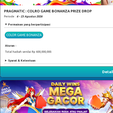
PRAGMATIC : COLRO GAME BONANZA PRIZE DROP
Periode :
6 - 23 Agustus 2026
Permainan yang berpartisipasi
COLOR GAME BONANZA
Aturan :
Total hadiah senilai Rp 600,000,000.
Syarat & Ketentuan
Detai