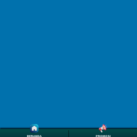
BERANDA
PROMOSI