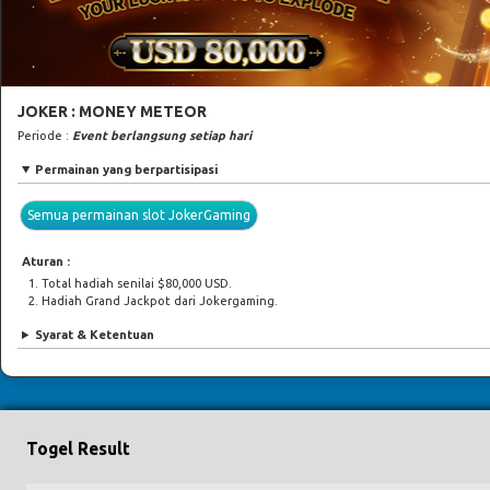
JOKER : MONEY METEOR
Periode :
Event berlangsung setiap hari
Permainan yang berpartisipasi
Semua permainan slot JokerGaming
Aturan :
Total hadiah senilai $80,000 USD.
Hadiah Grand Jackpot dari Jokergaming.
Syarat & Ketentuan
Togel Result