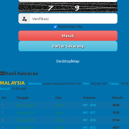
Remember Me
Masuk
Daftar Sekarang
Desktop
Wap
Hasil Keluaran
MALAYSIA
Website:
www.malaysialottery.net
, Hari:
Setiap Hari
, Tutup:
18:30
Result:
19:00 WIB
No
Tanggal
Hari
Pasaran
Result
1
06 Aug 2026
Kamis
MY - 818
4549
2
05 Aug 2026
Rabu
MY - 817
1592
3
04 Aug 2026
Selasa
MY - 816
3744
4
03 Aug 2026
Senin
MY - 815
4697