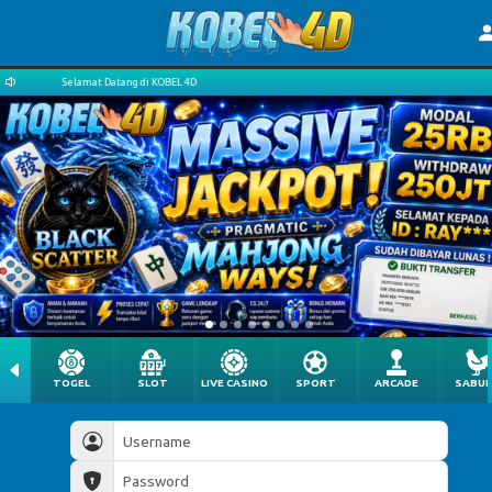
Selamat Datang di KOBEL 4D
TOGEL
SLOT
LIVE CASINO
SPORT
ARCADE
SABU