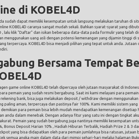
n. Para pemain juga akan mendapatkan arahan dan panduan langsung dari custo
line di KOBEL4D
da sudah dapat memiliki kesempatan untuk langsung melakukan taruhan di sit
line KOBEL4D caranya sangat mudah sekali. Bahkan syarat-syarat yang dibut
D
, lalu klik "Daftar" dan isikan beberapa data-data pada formulir yang telah
 menggunakan uang asli dengan potensi kemenangan yang dijamin tinggi di set
ng terpercaya. KOBEL4D bisa menjadi pilihan yang tepat untuk anda. Jutaan
diri.
gabung Bersama Tempat B
 KOBEL4D
gen game online KOBEL4D telah dipercaya oleh jutaan masyarakat di Indonesia
para pemain yang sudah resmi bergabung. Saat ini kami melayani para pemain y
i rekening bank, bisa juga melakukan deposit / withdraw dengan menggunakan 
 paling aman, terpercaya dan pastinya fair 100%. Kami memiliki sistem yang
emikian para pemain bisa lebih mudah mendapatkan kemenangan disetiap ha
n anda dalam menebak. Dengan adanya fitur yang satu ini dengan tingkat ak
 akurat. Pemain yang sudah bergabung juga nantinya memiliki kesempatan 
 Bonus Deposit Harian 10% , Hadiah Hiburan Terbalik, Hadiah Prize 2 & 3 da
ackpot yang bisa didapatkan oleh para pemain jumlahnya bisa ratusan, jutaan