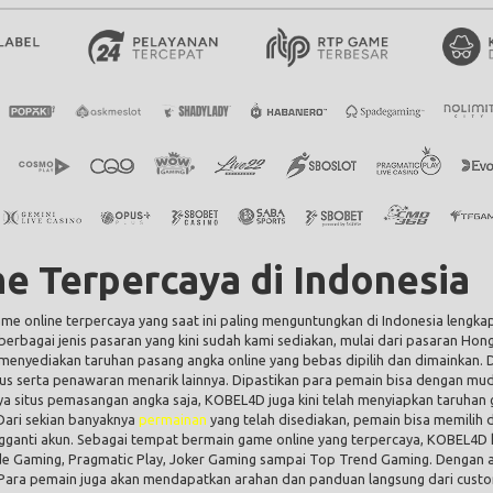
PERATURAN
|
INFORMASI BANK
|
HUBUNGI KAMI
|
KEBIJAKAN P
e Terpercaya di Indonesia
e online terpercaya yang saat ini paling menguntungkan di Indonesia lengk
berbagai jenis pasaran yang kini sudah kami sediakan, mulai dari pasaran Hon
h menyediakan taruhan pasang angka online yang bebas dipilih dan dimainkan. 
onus serta penawaran menarik lainnya. Dipastikan para pemain bisa dengan 
a situs pemasangan angka saja,
KOBEL4D
juga kini telah menyiapkan taruhan
ari sekian banyaknya
permainan
yang telah disediakan, pemain bisa memilih
ganti akun. Sebagai tempat bermain game online yang terpercaya, KOBEL4D k
de Gaming, Pragmatic Play, Joker Gaming sampai Top Trend Gaming. Dengan a