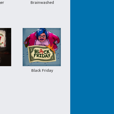
ger
Brainwashed
Black Friday