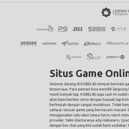
TENTANG KAMI
|
BANTUAN
|
Situs Game Onlin
Selamat datang di
KOBEL4D
tempat bermain gam
terpercaya. Para pemain bisa memilih langsung 
masih banyak lagi.
KOBEL4D
juga saat ini suda
akan kami berikan serta dengan banyak lagi b
berlimpah dengan sangat mudahnya. Tidak hany
sampai ratusan game yang bermacam-macam. D
menggunakan satu akun tanpa harus repot meng
provider. Yakni diantaranya ada Habanero, Spa