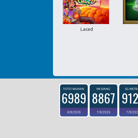
Laced
TOTO WUHAN
HK SIANG
SG MET
6989
8867
91
8/8/2026
7/8/2026
7/8/20