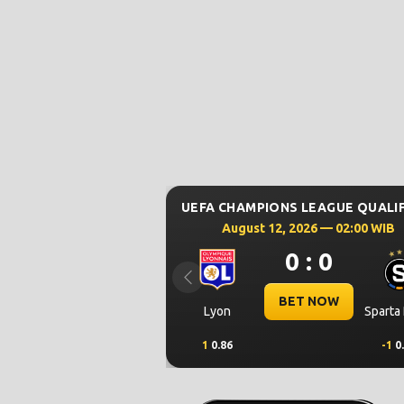
UEFA CHAMPIONS LEAGUE QUALIF
August 11, 2026 — 22:59 WIB
0 : 0
Previous
BET NOW
Union 
Bodo Glimt
Gill
0.75
0.82
-0.75