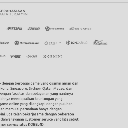
RIVASI
|
PERSETUJUAN COOKIES
ap dengan berbagai game yang dijamin aman dan
gkong, Singapore, Sydney, Qatar, Macau, dan
Dengan fasilitas dan pelayanan yang nantinya
mudahnya mendapatkan keuntungan yang
 game online yang dilengkapi dengan puluhan
 dan memulai permainan hanya dengan
ini juga telah bekerjasama dengan beberapa
danya layanan customer service yang kita sebut