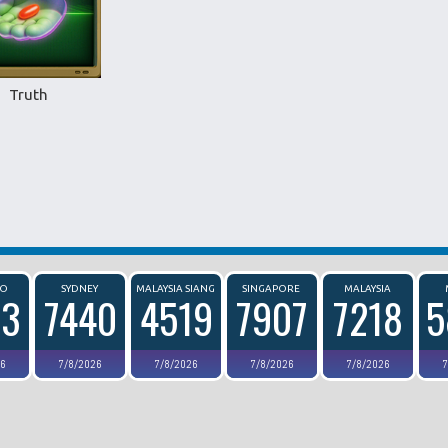
Truth
RO
SYDNEY
MALAYSIA SIANG
SINGAPORE
MALAYSIA
23
7440
4519
7907
7218
5
26
7/8/2026
7/8/2026
7/8/2026
7/8/2026
7