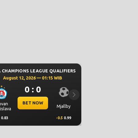
OTBALL F24 ELITE CLUB FRIENDLY
August 8, 2026 — 05:00 WIB
0 : 0
Next
BET NOW
rcelona
e-Real Madrid
0
0.00
0.00
0.00