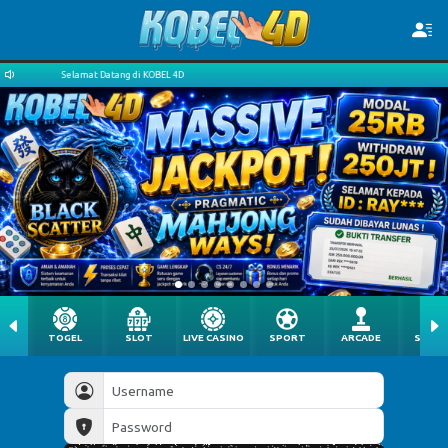
Selamat Datang di KOBEL 4D
TOGEL
SLOT
LIVE CASINO
SPORT
ARCADE
SABU