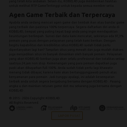
yang telah kita sediakan. Selain itu,
KOBEL4D
juga memberikan fasilitas
untuk melihat RTP GameTertinggi untuk kepada semua member setia.
Agen Game Terbaik dan Terpercaya
Apabila anda sedang mencari agen game dan tembak ikan atau bandar game
yang terbaik dan pastinya 100% terpercaya. Segera daftarkan diri anda di
KOBEL4D, tempat yang paling tepat bagi anda yang ingin mendapaktan
keuntungan berlimpah. Survei dan data kami mencatat, sekiranya ada 97,3%
pemain yang puas dengan pelayanan yang telah kami berikan. Dengan
begitu kapabilitas dan kredibilitas situs KOBEL4D sudah tidak perlu
dipertanyakan lagi kan? Tampilan situs yang mewah dan juga mudah diakses
juga menjadikan situs ini banyak dimainkan oleh banyak pemain. Pelayanan
yang akan KOBEL4D berikan juga akan selalu profesional dan totalitas setiap
saatnya 24 jam non stop. Kemenangan yang para pemain dapatkan juga
pasti akan dibayarkan full 100%. Anda sudah tidak perlu lagi khawatir
menang tidak dibayar, karena kami akan bertanggungjawab penuh atas
kenyamanan para pemain. Jadi tunggu apalagi, ini adalah kesempatan
terbaik anda untuk segera bergabung bersama dengan KOBEL4D . Pasang
angka u dan mainkan ratusan game slot mu sekarang juga bersama dengan
KOBEL4D
.
© 2015 - 2026 Copyright KOBEL4D.
All Rights Reserved.
LAPOR PUSAT