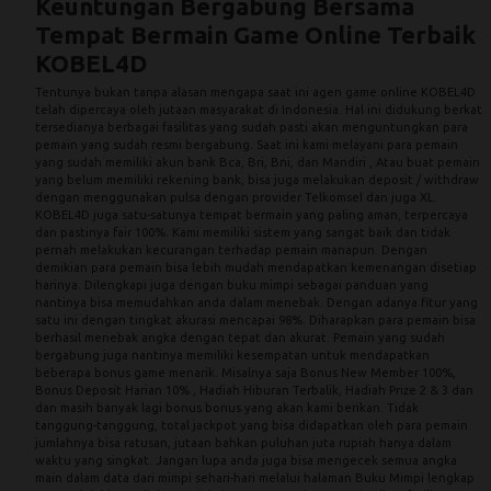
Keuntungan Bergabung Bersama
Tempat Bermain Game Online Terbaik
KOBEL4D
Tentunya bukan tanpa alasan mengapa saat ini agen game online KOBEL4D
telah dipercaya oleh jutaan masyarakat di Indonesia. Hal ini didukung berkat
tersedianya berbagai fasilitas yang sudah pasti akan menguntungkan para
pemain yang sudah resmi bergabung. Saat ini kami melayani para pemain
yang sudah memiliki akun bank Bca, Bri, Bni, dan Mandiri , Atau buat pemain
yang belum memiliki rekening bank, bisa juga melakukan deposit / withdraw
dengan menggunakan pulsa dengan provider Telkomsel dan juga XL.
KOBEL4D juga satu-satunya tempat bermain yang paling aman, terpercaya
dan pastinya fair 100%. Kami memiliki sistem yang sangat baik dan tidak
pernah melakukan kecurangan terhadap pemain manapun. Dengan
demikian para pemain bisa lebih mudah mendapatkan kemenangan disetiap
harinya. Dilengkapi juga dengan buku mimpi sebagai panduan yang
nantinya bisa memudahkan anda dalam menebak. Dengan adanya fitur yang
satu ini dengan tingkat akurasi mencapai 98%. Diharapkan para pemain bisa
berhasil menebak angka dengan tepat dan akurat. Pemain yang sudah
bergabung juga nantinya memiliki kesempatan untuk mendapatkan
beberapa bonus game menarik. Misalnya saja Bonus New Member 100%,
Bonus Deposit Harian 10% , Hadiah Hiburan Terbalik, Hadiah Prize 2 & 3 dan
dan masih banyak lagi bonus bonus yang akan kami berikan. Tidak
tanggung-tanggung, total jackpot yang bisa didapatkan oleh para pemain
jumlahnya bisa ratusan, jutaan bahkan puluhan juta rupiah hanya dalam
waktu yang singkat. Jangan lupa anda juga bisa mengecek semua angka
main dalam data dari mimpi sehari-hari melalui halaman Buku Mimpi lengkap