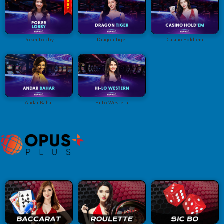
Poker Lobby
Dragon Tiger
Casino Hold'em
Andar Bahar
Hi-Lo Western