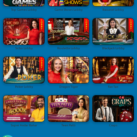
Top Games Lobby
Game Shows Lobby
Baccarat Lobby
Sicbo Lobby
Roulette Lobby
Blackjack Lobby
Poker Lobby
Dragon Tiger
Fan Tan
Super Andar Bahar
Teen Patti
Craps