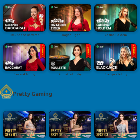
Max Speed Baccarat
Dragon Tiger
Casino Holdem
Baccarat Lobby
Roulette Lobby
Blackjack Lobby
Pretty Gaming