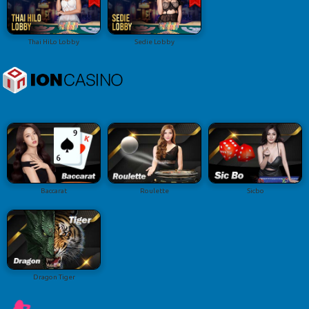
Thai HiLo Lobby
Sedie Lobby
Baccarat
Roulette
Sicbo
Dragon Tiger