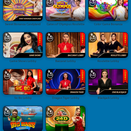
Sweet Bonanza Candyland
Gates of Olympus Roulette
Color Game Bonanza
Game Shows Lobby
Baccarat Lobby
Roulette Lobby
Sic Bo Lobby
Dragon Tiger Lobby
Blackjack Lobby