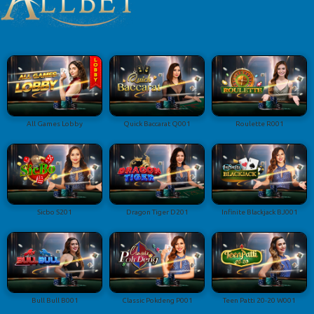
All Games Lobby
Quick Baccarat Q001
Roulette R001
Sicbo S201
Dragon Tiger D201
Infinite Blackjack BJ001
Bull Bull B001
Classic Pokdeng P001
Teen Patti 20-20 W001