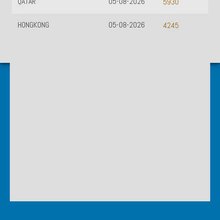
QATAR
05-08-2026
5930
HONGKONG
05-08-2026
4245