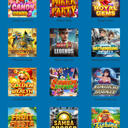
Candy Combo 2
Poker Party
Royal Gems
Pharaohs Gold
Mafia Legends
Battleground Infinity
Golden Wealth
Santa Spins
Kunoichi Bounty