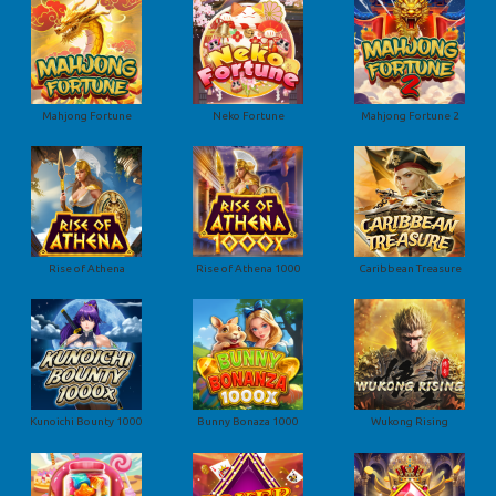
Mahjong Fortune
Neko Fortune
Mahjong Fortune 2
Rise of Athena
Rise of Athena 1000
Caribbean Treasure
Kunoichi Bounty 1000
Bunny Bonaza 1000
Wukong Rising