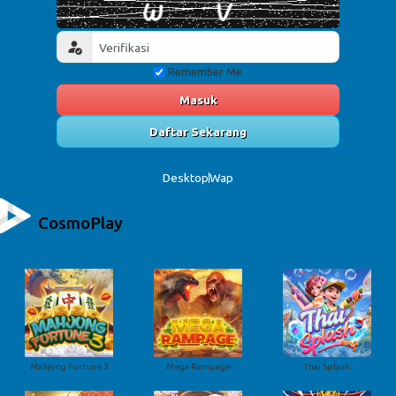
Remember Me
Masuk
Daftar Sekarang
Desktop
Wap
CosmoPlay
Mahjong Fortune 3
Mega Rampage
Thai Splash