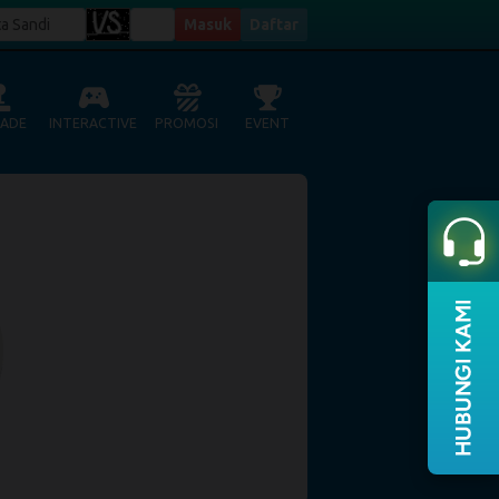
Masuk
Daftar
ADE
INTERACTIVE
PROMOSI
EVENT