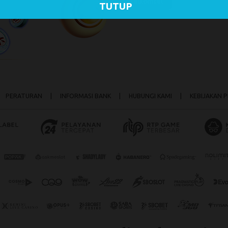
TUTUP
Telkomsel
PERATURAN
|
INFORMASI BANK
|
HUBUNGI KAMI
|
KEBIJAKAN P