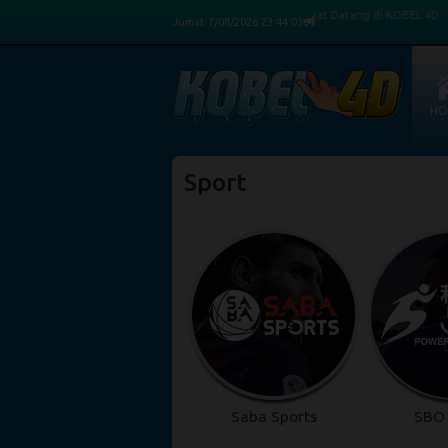
Selamat Datang di KOBEL 4D
Jumat 7/08/2026 23:44:04
HO
Sport
Saba Sports
SBO 