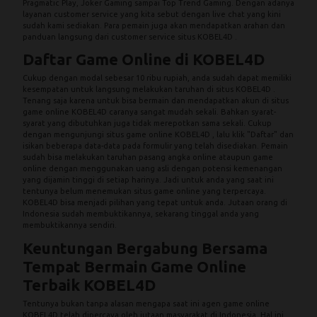
Pragmatic Play, Joker Gaming sampai Top Trend Gaming. Dengan adanya
layanan customer service yang kita sebut dengan live chat yang kini
sudah kami sediakan. Para pemain juga akan mendapatkan arahan dan
panduan langsung dari customer service situs KOBEL4D .
Daftar Game Online di KOBEL4D
Cukup dengan modal sebesar 10 ribu rupiah, anda sudah dapat memiliki
kesempatan untuk langsung melakukan taruhan di situs KOBEL4D .
Tenang saja karena untuk bisa bermain dan mendapatkan akun di situs
game online KOBEL4D caranya sangat mudah sekali. Bahkan syarat-
syarat yang dibutuhkan juga tidak merepotkan sama sekali. Cukup
dengan mengunjungi situs game online
KOBEL4D
, lalu klik "Daftar" dan
isikan beberapa data-data pada formulir yang telah disediakan. Pemain
sudah bisa melakukan taruhan pasang angka online ataupun game
online dengan menggunakan uang asli dengan potensi kemenangan
yang dijamin tinggi di setiap harinya. Jadi untuk anda yang saat ini
tentunya belum menemukan situs game online yang terpercaya.
KOBEL4D bisa menjadi pilihan yang tepat untuk anda. Jutaan orang di
Indonesia sudah membuktikannya, sekarang tinggal anda yang
membuktikannya sendiri.
Keuntungan Bergabung Bersama
Tempat Bermain Game Online
Terbaik KOBEL4D
Tentunya bukan tanpa alasan mengapa saat ini agen game online
KOBEL4D telah dipercaya oleh jutaan masyarakat di Indonesia. Hal ini