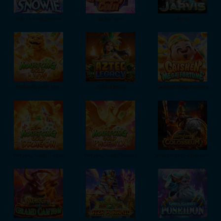
Into The Fay: Snowie
Lucky Coins
Jarvis
Mahjong Gold: Lion
Aztec Legacy
CaiShen Mega Fortune
Mahjong Gold: Dragon
Mahjong Gold: Phoenix
Wonders of Colosseum