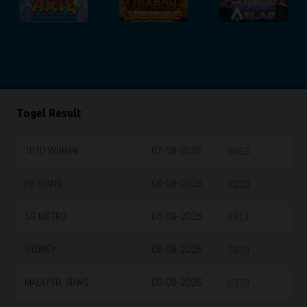
Axie Universe
Dragon's Treasure
Oni Cosmic Atlas
Togel Result
TOTO WUHAN
07-08-2026
5883
HK SIANG
06-08-2026
9220
SG METRO
06-08-2026
8814
SYDNEY
06-08-2026
3830
MALAYSIA SIANG
06-08-2026
6379