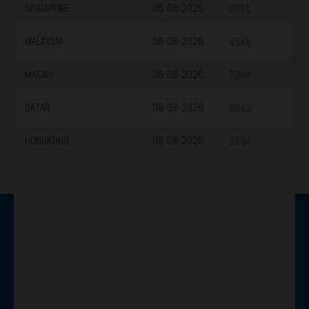
SINGAPORE
05-08-2026
0715
MALAYSIA
06-08-2026
4549
MACAU
06-08-2026
7894
QATAR
06-08-2026
6642
HONGKONG
06-08-2026
3634