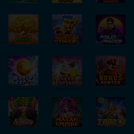
Crazy 777
Seven Seven Seven
Jungle King
Coin Tree
Master Tiger
Wild Racer
World Cup
Neko Fortune
Bonus Hunter
Samba
Mayan Empire
Thor X