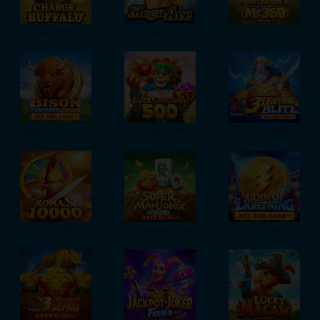
Charge Buffalo
Mega Ace
Fortune Gems Legend
Bison Fortune Coins
Lucky Jaguar 500
3 Lightning Blitz
ROMA X 10000
Super Mahjong Deluxe
Coin of Lightning