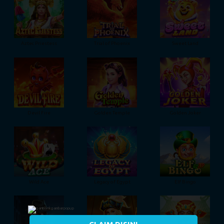
Aztec Priestess
Trial of Phoenix
Sweet Land
Devil Fire
Golden Temple
Golden Joker
Wild Ace
Legacy of Egypt
Elf Bingo