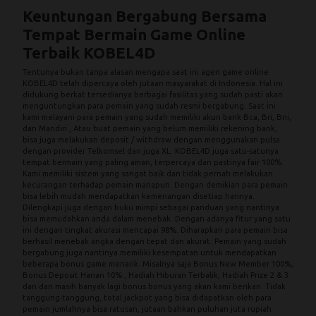
Keuntungan Bergabung Bersama
Tempat Bermain Game Online
Terbaik KOBEL4D
Tentunya bukan tanpa alasan mengapa saat ini agen game online
KOBEL4D telah dipercaya oleh jutaan masyarakat di Indonesia. Hal ini
didukung berkat tersedianya berbagai fasilitas yang sudah pasti akan
menguntungkan para pemain yang sudah resmi bergabung. Saat ini
kami melayani para pemain yang sudah memiliki akun bank Bca, Bri, Bni,
dan Mandiri , Atau buat pemain yang belum memiliki rekening bank,
bisa juga melakukan deposit / withdraw dengan menggunakan pulsa
dengan provider Telkomsel dan juga XL. KOBEL4D juga satu-satunya
tempat bermain yang paling aman, terpercaya dan pastinya fair 100%.
Kami memiliki sistem yang sangat baik dan tidak pernah melakukan
kecurangan terhadap pemain manapun. Dengan demikian para pemain
bisa lebih mudah mendapatkan kemenangan disetiap harinya.
Dilengkapi juga dengan buku mimpi sebagai panduan yang nantinya
bisa memudahkan anda dalam menebak. Dengan adanya fitur yang satu
ini dengan tingkat akurasi mencapai 98%. Diharapkan para pemain bisa
berhasil menebak angka dengan tepat dan akurat. Pemain yang sudah
bergabung juga nantinya memiliki kesempatan untuk mendapatkan
beberapa bonus game menarik. Misalnya saja Bonus New Member 100%,
Bonus Deposit Harian 10% , Hadiah Hiburan Terbalik, Hadiah Prize 2 & 3
dan dan masih banyak lagi bonus bonus yang akan kami berikan. Tidak
tanggung-tanggung, total jackpot yang bisa didapatkan oleh para
pemain jumlahnya bisa ratusan, jutaan bahkan puluhan juta rupiah