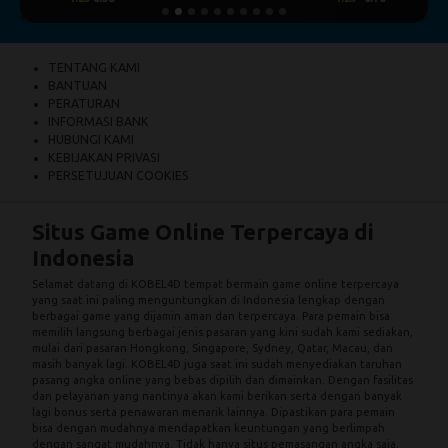
TENTANG KAMI
BANTUAN
PERATURAN
INFORMASI BANK
HUBUNGI KAMI
KEBIJAKAN PRIVASI
PERSETUJUAN COOKIES
Situs Game Online Terpercaya di
Indonesia
Selamat datang di
KOBEL4D
tempat bermain game online terpercaya
yang saat ini paling menguntungkan di Indonesia lengkap dengan
berbagai game yang dijamin aman dan terpercaya. Para pemain bisa
memilih langsung berbagai jenis pasaran yang kini sudah kami sediakan,
mulai dari pasaran Hongkong, Singapore, Sydney, Qatar, Macau, dan
masih banyak lagi.
KOBEL4D
juga saat ini sudah menyediakan taruhan
pasang angka online yang bebas dipilih dan dimainkan. Dengan fasilitas
dan pelayanan yang nantinya akan kami berikan serta dengan banyak
lagi bonus serta penawaran menarik lainnya. Dipastikan para pemain
bisa dengan mudahnya mendapatkan keuntungan yang berlimpah
dengan sangat mudahnya. Tidak hanya situs pemasangan angka saja,