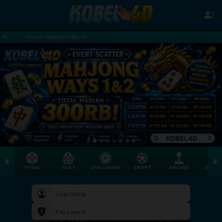
Selamat Datang di KOBEL 4D
TOGEL
SLOT
LIVE CASINO
SPORT
ARCADE
SABU