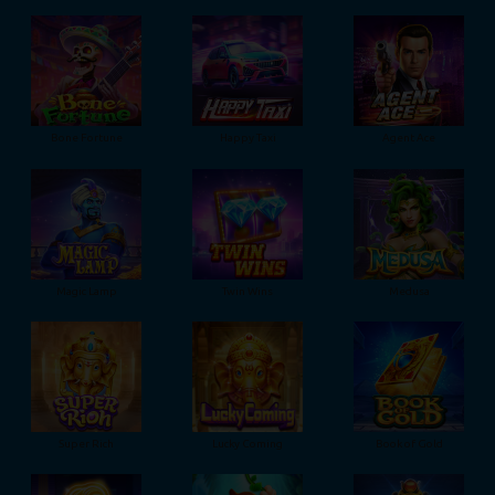
Bone Fortune
Happy Taxi
Agent Ace
Magic Lamp
Twin Wins
Medusa
Super Rich
Lucky Coming
Book of Gold