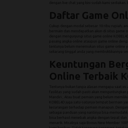
dengan live chat yang kini sudah kami sediaka
Daftar Game On
Cukup dengan modal sebesar 10 ribu rupiah, an
bermain dan mendapatkan akun di situs game on
dengan mengunjungi situs game online
KOBEL4
pasang angka online ataupun game online dengan
tentunya belum menemukan situs game online ya
sekarang tinggal anda yang membuktikannya sen
Hot Wheels
B
Keuntungan Ber
Online Terbaik
Tentunya bukan tanpa alasan mengapa saat ini a
fasilitas yang sudah pasti akan menguntungkan 
Mandiri , Atau buat pemain yang belum memilik
KOBEL4D juga satu-satunya tempat bermain yang
kecurangan terhadap pemain manapun. Dengan d
sebagai panduan yang nantinya bisa memudahka
bisa berhasil menebak angka dengan tepat dan
menarik. Misalnya saja Bonus New Member 100%,
Dolphins Pearl Deluxe
Capt
kami berikan. Tidak tanggung-tanggung, total j