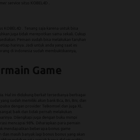
mer service situs KOBEL4D .
us KOBEL4D . Tenang saja karena untuk bisa
uhkan juga tidak merepotkan sama sekali. Cukup
 disediakan. Pemain sudah bisa melakukan taruhan
iap harinya. Jadi untuk anda yang saat ini
 orang di Indonesia sudah membuktikannya,
eat
Third Prince's
ermain Game
Journey
. Hal ini didukung berkat tersedianya berbagai
ang sudah memiliki akun bank Bca, Bri, Bni, dan
pulsa dengan provider Telkomsel dan juga XL.
 sangat baik dan tidak pernah melakukan
rinya. Dilengkapi juga dengan buku mimpi
urasi mencapai 98%. Diharapkan para pemain
untuk mendapatkan beberapa bonus game
n dan masih banyak lagi bonus bonus yang akan
rew
Cluster Mania
 bahkan puluhan juta rupiah hanya dalam waktu