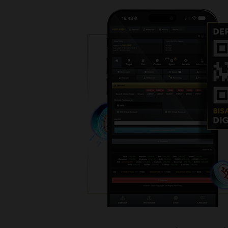
Fortune Crown Gold
Steamb
Gift