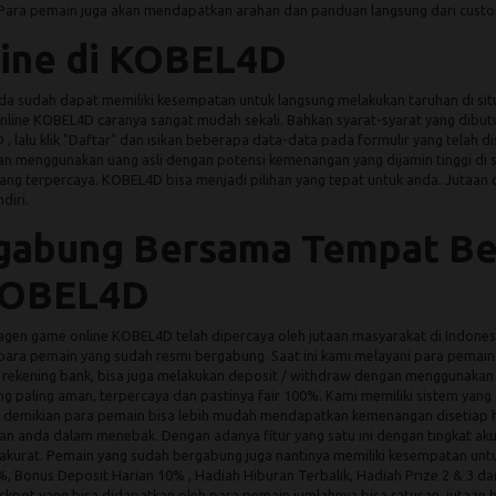
n. Para pemain juga akan mendapatkan arahan dan panduan langsung dari custo
line di KOBEL4D
da sudah dapat memiliki kesempatan untuk langsung melakukan taruhan di sit
line KOBEL4D caranya sangat mudah sekali. Bahkan syarat-syarat yang dibut
D
, lalu klik "Daftar" dan isikan beberapa data-data pada formulir yang telah
 menggunakan uang asli dengan potensi kemenangan yang dijamin tinggi di set
ng terpercaya. KOBEL4D bisa menjadi pilihan yang tepat untuk anda. Jutaan
diri.
ull Street
Wild Watermelon
Trick Or Tr
gabung Bersama Tempat B
 KOBEL4D
gen game online KOBEL4D telah dipercaya oleh jutaan masyarakat di Indonesia
para pemain yang sudah resmi bergabung. Saat ini kami melayani para pemain y
i rekening bank, bisa juga melakukan deposit / withdraw dengan menggunakan 
 paling aman, terpercaya dan pastinya fair 100%. Kami memiliki sistem yang
emikian para pemain bisa lebih mudah mendapatkan kemenangan disetiap ha
n anda dalam menebak. Dengan adanya fitur yang satu ini dengan tingkat ak
 akurat. Pemain yang sudah bergabung juga nantinya memiliki kesempatan 
 Bonus Deposit Harian 10% , Hadiah Hiburan Terbalik, Hadiah Prize 2 & 3 da
ains Treasure
Captain's Treasure
Witch's B
ackpot yang bisa didapatkan oleh para pemain jumlahnya bisa ratusan, jutaan