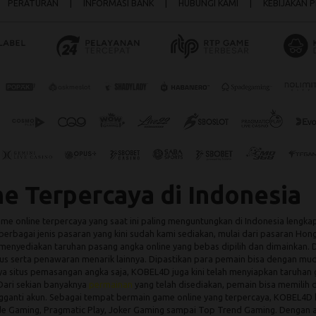
PERATURAN
|
INFORMASI BANK
|
HUBUNGI KAMI
|
KEBIJAKAN P
Inca
Ramesses Relics
Winds of We
ire Temple
World of Emoji
Carnaval Do
e Terpercaya di Indonesia
e online terpercaya yang saat ini paling menguntungkan di Indonesia lengk
berbagai jenis pasaran yang kini sudah kami sediakan, mulai dari pasaran Hon
h menyediakan taruhan pasang angka online yang bebas dipilih dan dimainkan. 
onus serta penawaran menarik lainnya. Dipastikan para pemain bisa dengan 
a situs pemasangan angka saja,
KOBEL4D
juga kini telah menyiapkan taruhan
ari sekian banyaknya
permainan
yang telah disediakan, pemain bisa memilih
ganti akun. Sebagai tempat bermain game online yang terpercaya, KOBEL4D k
e of Fortune
Hawaii Vacay
Christmas 
de Gaming, Pragmatic Play, Joker Gaming sampai Top Trend Gaming. Dengan a