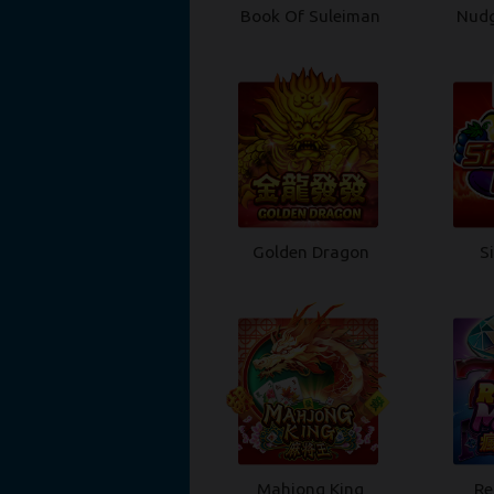
Book Of Suleiman
Nudg
Golden Dragon
S
Mahjong King
Re