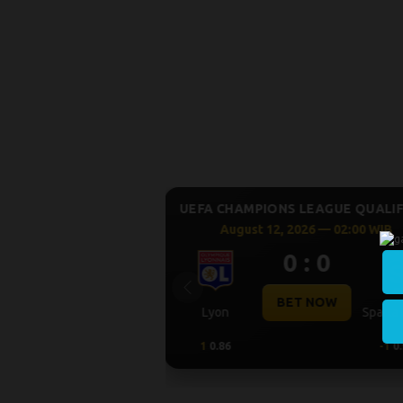
Super Seven Seas
G
U
UEFA CHAMPIONS LEAGUE QUALIF
August 11, 2026 — 22:59 WIB
0 : 0
Previous
BET NOW
Union 
Bodo Glimt
Gill
0.75
0.82
-0.75
Fortune Clover 40
Hea