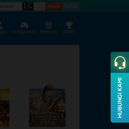
Masuk
Daftar
ADE
INTERACTIVE
PROMOSI
EVENT