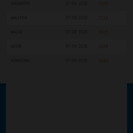
SINGAPORE
07-08-2026
7907
MALAYSIA
07-08-2026
7218
MACAU
07-08-2026
5825
QATAR
07-08-2026
3158
HONGKONG
07-08-2026
9943