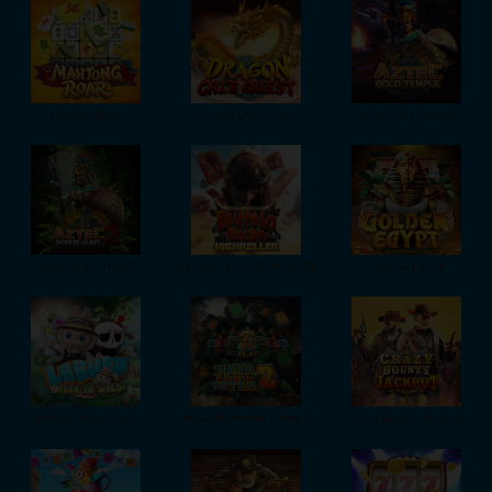
Mahjong Roar
Dragon Chi’s Quest
Aztec Gold Temple
Aztec: Bonus Hunt 2
Buffalo Rush HIGHROLLER
Golden Egypt
LABUBU: Fall in Wild
Maya: Elemental Totem 2
Crazy Bounty: Jackpot