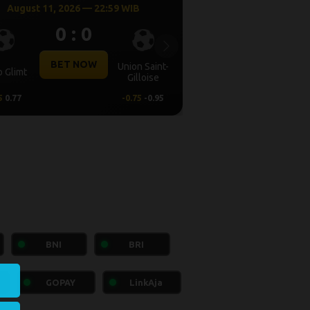
August 17, 2026 — 02:30 WIB
0 : 0
Next
BET NOW
Celta Vigo
Osasuna
7
0.25
0.76
-0.25
-0.86
BNI
BRI
GOPAY
LinkAja