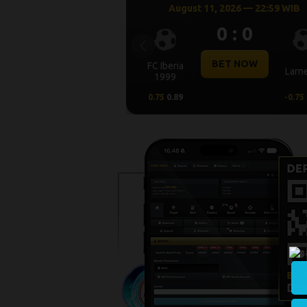
August 11, 2026 — 22:59 WIB
August 12, 202
0 : 0
0 :
Previous
BET NOW
BET 
Union Saint-
Kauno
odo Glimt
Gilloise
Zalgiris
0.75
0.77
-0.75
-0.95
-1.25
1.00