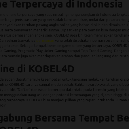
e Terpercaya di Indonesia
e online terpercaya yang saat ini paling menguntungkan di Indonesia lengk
berbagai jenis pasaran yang kini sudah kami sediakan, mulai dari pasaran Hon
h menyediakan taruhan pasang angka online yang bebas dipilih dan dimainkan. 
onus serta penawaran menarik lainnya. Dipastikan para pemain bisa dengan 
a situs pemasangan angka saja,
KOBEL4D
juga kini telah menyiapkan taruhan
ari sekian banyaknya
permainan
yang telah disediakan, pemain bisa memilih
ganti akun. Sebagai tempat bermain game online yang terpercaya, KOBEL4D k
de Gaming, Pragmatic Play, Joker Gaming sampai Top Trend Gaming. Dengan a
n. Para pemain juga akan mendapatkan arahan dan panduan langsung dari custo
line di KOBEL4D
da sudah dapat memiliki kesempatan untuk langsung melakukan taruhan di sit
line KOBEL4D caranya sangat mudah sekali. Bahkan syarat-syarat yang dibut
D
, lalu klik "Daftar" dan isikan beberapa data-data pada formulir yang telah
 menggunakan uang asli dengan potensi kemenangan yang dijamin tinggi di set
ng terpercaya. KOBEL4D bisa menjadi pilihan yang tepat untuk anda. Jutaan
diri.
gabung Bersama Tempat B