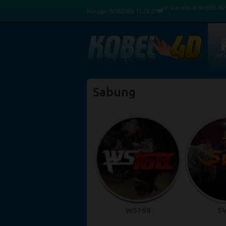
Selamat Datang di KOBEL 4D
Minggu 9/08/2026 11:28:58
HO
Sabung
WS168
S