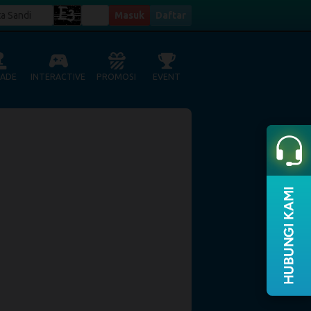
Masuk
Daftar
ADE
INTERACTIVE
PROMOSI
EVENT