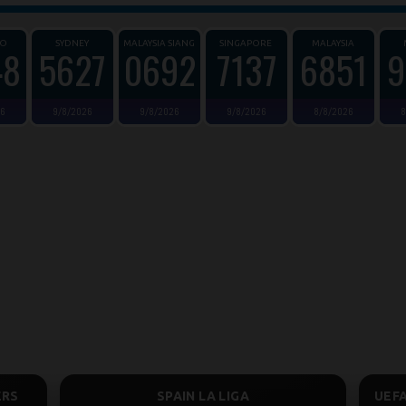
RO
SYDNEY
MALAYSIA SIANG
SINGAPORE
MALAYSIA
48
5627
0692
7137
6851
9
26
9/8/2026
9/8/2026
9/8/2026
8/8/2026
8
EAGUE QUALIFIERS
SPAIN LA LIGA