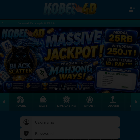
Selamat Datang di KOBEL 4D
TOGEL
SLOT
LIVE CASINO
SPORT
ARCADE
SABU