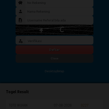
Daftar
Close
Desktop
Wap
Togel Result
TOTO WUHAN
07-08-2026
9227