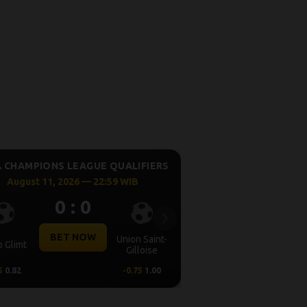
OOTBALL F24 ELITE CLUB FRIENDLY
August 7, 2026 — 08:00 WIB
0 : 0
Next
BET NOW
Chelsea
e-Napoli
1
-0.99
1
0.75