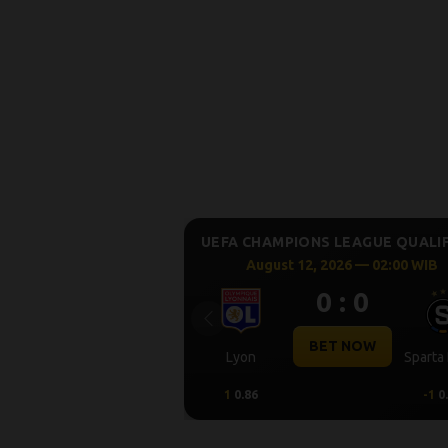
E-FOOTBALL F24 ELITE CLUB FR
August 7, 2026 — 08:00 WIB
0 : 0
Previous
BET NOW
e-Barcelona
e-Fey
2
0.64
-2
-