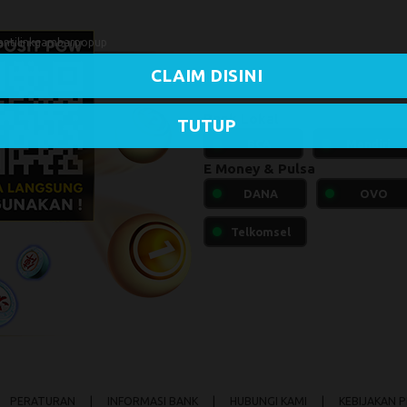
CLAIM DISINI
TUTUP
Bank Lokal
BCA
Mandiri
E Money & Pulsa
DANA
OVO
Telkomsel