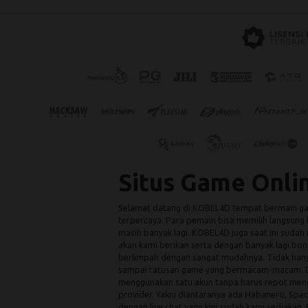
TENTANG KAMI
|
BANTUAN
|
Situs Game Onlin
Selamat datang di
KOBEL4D
tempat bermain gam
terpercaya. Para pemain bisa memilih langsung 
masih banyak lagi.
KOBEL4D
juga saat ini suda
akan kami berikan serta dengan banyak lagi b
berlimpah dengan sangat mudahnya. Tidak hany
sampai ratusan game yang bermacam-macam. D
menggunakan satu akun tanpa harus repot meng