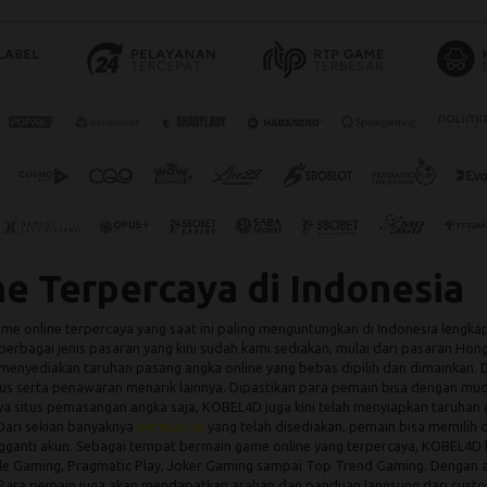
PERATURAN
|
INFORMASI BANK
|
HUBUNGI KAMI
|
KEBIJAKAN P
e Terpercaya di Indonesia
e online terpercaya yang saat ini paling menguntungkan di Indonesia lengk
berbagai jenis pasaran yang kini sudah kami sediakan, mulai dari pasaran Hon
h menyediakan taruhan pasang angka online yang bebas dipilih dan dimainkan. 
onus serta penawaran menarik lainnya. Dipastikan para pemain bisa dengan 
a situs pemasangan angka saja,
KOBEL4D
juga kini telah menyiapkan taruhan
ari sekian banyaknya
permainan
yang telah disediakan, pemain bisa memilih
ganti akun. Sebagai tempat bermain game online yang terpercaya, KOBEL4D k