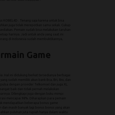
danya layanan customer service yang kita sebut
mer service situs KOBEL4D .
us KOBEL4D . Tenang saja karena untuk bisa
uhkan juga tidak merepotkan sama sekali. Cukup
 disediakan. Pemain sudah bisa melakukan taruhan
iap harinya. Jadi untuk anda yang saat ini
 orang di Indonesia sudah membuktikannya,
ermain Game
. Hal ini didukung berkat tersedianya berbagai
ang sudah memiliki akun bank Bca, Bri, Bni, dan
pulsa dengan provider Telkomsel dan juga XL.
 sangat baik dan tidak pernah melakukan
rinya. Dilengkapi juga dengan buku mimpi
urasi mencapai 98%. Diharapkan para pemain
untuk mendapatkan beberapa bonus game
n dan masih banyak lagi bonus bonus yang akan