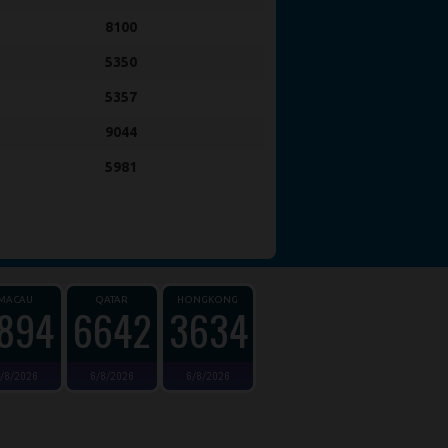
8100
5350
5357
9044
5981
MACAU
QATAR
HONGKONG
894
6642
3634
/8/2026
6/8/2026
6/8/2026