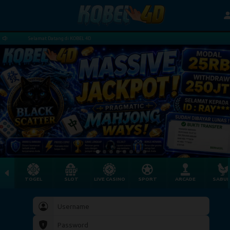
Selamat Datang di KOBEL 4D
Selamat Datang di KOBEL 4D
TOGEL
SLOT
LIVE CASINO
SPORT
ARCADE
SABU