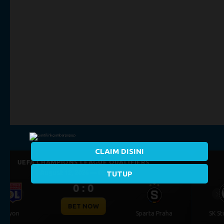
CLAIM DISINI
UEFA CHAMPIONS LEAGUE QUALIFIERS
August 12, 2026 — 01:30 WIB
TUTUP
0 : 0
Previous
Ne
BET NOW
SK Sturm Graz
Fenerbahce