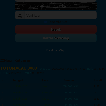
Remember Me
Masuk
Daftar Sekarang
Desktop
Wap
Hasil Keluaran
TOTOMACAU 0000
Website:
www.totomacaupools.club
, Hari:
Setiap Har
Tutup:
23:45 WIB
, Result:
00:00 WIB
No
Tanggal
Hari
Pasaran
Result
1
24 Feb 2025
Senin
TMC00 - 631
2162
2
23 Feb 2025
Minggu
TMC00 - 630
0307
3
22 Feb 2025
Sabtu
TMC00 - 629
9387
4
21 Feb 2025
Jumat
TMC00 - 628
3768