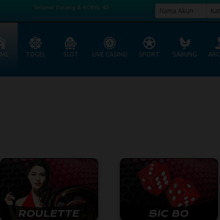
Selamat Datang di KOBEL 4D
ME
TOGEL
SLOT
LIVE CASINO
SPORT
SABUNG
ARC