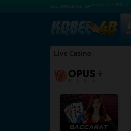
Selamat Datang di KOBEL 4D
Sabtu 8/08/2026 08:21:26
HO
Live Casino