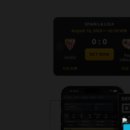
UEFA CHAMPIONS LEAGUE QUALI
August 12, 2026 — 01:30 WIB
0 : 0
Previous
BET NOW
SK Sturm
Fener
Graz
-0.5
0.95
0.5