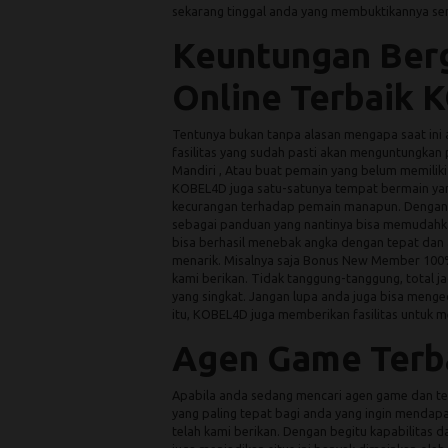
sekarang tinggal anda yang membuktikannya sen
Keuntungan Ber
Online Terbaik
Tentunya bukan tanpa alasan mengapa saat ini a
fasilitas yang sudah pasti akan menguntungkan 
Mandiri , Atau buat pemain yang belum memilik
KOBEL4D juga satu-satunya tempat bermain yang
kecurangan terhadap pemain manapun. Dengan d
sebagai panduan yang nantinya bisa memudahka
bisa berhasil menebak angka dengan tepat dan
menarik. Misalnya saja Bonus New Member 100%,
kami berikan. Tidak tanggung-tanggung, total j
yang singkat. Jangan lupa anda juga bisa menge
itu,
KOBEL4D
juga memberikan fasilitas untuk 
Agen Game Terba
Apabila anda sedang mencari agen game dan te
yang paling tepat bagi anda yang ingin mendap
telah kami berikan. Dengan begitu kapabilitas 