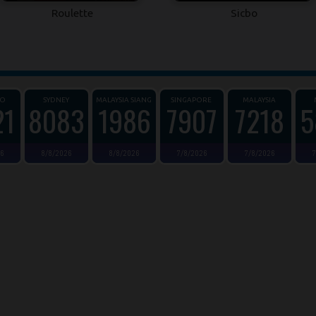
Roulette
Sicbo
RO
SYDNEY
MALAYSIA SIANG
SINGAPORE
MALAYSIA
21
8083
1986
7907
7218
5
26
8/8/2026
8/8/2026
7/8/2026
7/8/2026
7