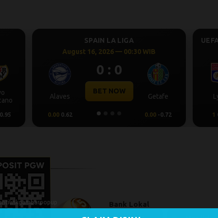
FIERS
UEFA CHAMPIONS LEAGUE QUALIFIERS
UEF
August 12, 2026 — 01:15 WIB
0 : 0
BET NOW
Slovan
bahce
Mjallby
Bodo
Bratislava
0.87
0.5
0.83
-0.5
0.99
0.
Bank Lokal
BCA
Mandiri