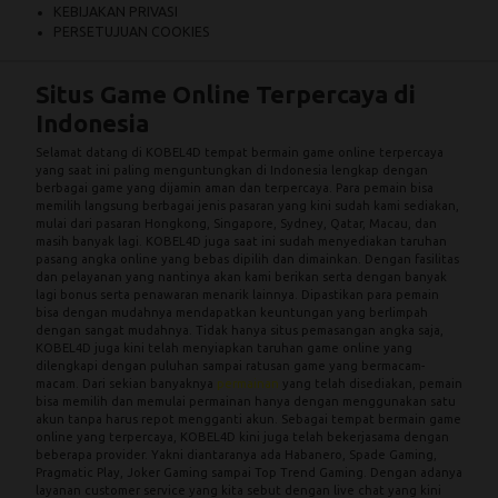
KEBIJAKAN PRIVASI
PERSETUJUAN COOKIES
Situs Game Online Terpercaya di
Indonesia
Selamat datang di
KOBEL4D
tempat bermain game online terpercaya
yang saat ini paling menguntungkan di Indonesia lengkap dengan
berbagai game yang dijamin aman dan terpercaya. Para pemain bisa
memilih langsung berbagai jenis pasaran yang kini sudah kami sediakan,
mulai dari pasaran Hongkong, Singapore, Sydney, Qatar, Macau, dan
masih banyak lagi.
KOBEL4D
juga saat ini sudah menyediakan taruhan
pasang angka online yang bebas dipilih dan dimainkan. Dengan fasilitas
dan pelayanan yang nantinya akan kami berikan serta dengan banyak
lagi bonus serta penawaran menarik lainnya. Dipastikan para pemain
bisa dengan mudahnya mendapatkan keuntungan yang berlimpah
dengan sangat mudahnya. Tidak hanya situs pemasangan angka saja,
KOBEL4D
juga kini telah menyiapkan taruhan game online yang
dilengkapi dengan puluhan sampai ratusan game yang bermacam-
macam. Dari sekian banyaknya
permainan
yang telah disediakan, pemain
bisa memilih dan memulai permainan hanya dengan menggunakan satu
akun tanpa harus repot mengganti akun. Sebagai tempat bermain game
online yang terpercaya, KOBEL4D kini juga telah bekerjasama dengan
beberapa provider. Yakni diantaranya ada Habanero, Spade Gaming,
Pragmatic Play, Joker Gaming sampai Top Trend Gaming. Dengan adanya
layanan customer service yang kita sebut dengan live chat yang kini