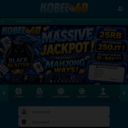
Selamat Datang di KOBEL 4D
Selamat Datang di KOBEL 4D
TOGEL
SLOT
LIVE CASINO
SPORT
ARCADE
SABU