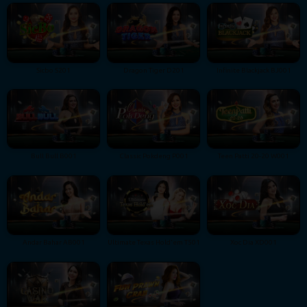
Sicbo S201
Dragon Tiger D201
Infinite Blackjack BJ001
Bull Bull B001
Classic Pokdeng P001
Teen Patti 20-20 W001
Andar Bahar AB001
Ultimate Texas Hold'em T501
Xoc Dia XD001