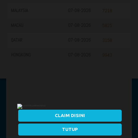
MALAYSIA
07-08-2026
7218
MACAU
07-08-2026
5825
QATAR
07-08-2026
3158
HONGKONG
07-08-2026
9943
CLAIM DISINI
TUTUP